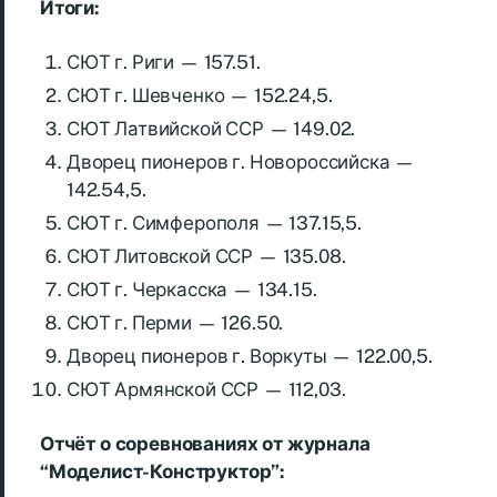
Итоги:
СЮТ г. Риги — 157.51.
СЮТ г. Шевченко — 152.24,5.
СЮТ Латвийской ССР — 149.02.
Дворец пионеров г. Новороссийска —
142.54,5.
СЮТ г. Симферополя — 137.15,5.
СЮТ Литовской ССР — 135.08.
СЮТ г. Черкасска — 134.15.
СЮТ г. Перми — 126.50.
Дворец пионеров г. Воркуты — 122.00,5.
СЮТ Армянской ССР — 112,03.
Отчёт о соревнованиях от журнала
“Моделист-Конструктор”: