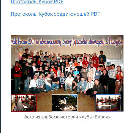
Протоколы Кубок PDF
Протоколы Кубок среди юношей PDF
Фото из
альбома истории клуба «Вираж»