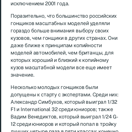
исключением 2001 года.
Поразительно, что большинство российских
гонщиков масштабных моделей уделяли
гораздо больше внимания выбору своих
кузовов, чем гонщики в других странах. Они
даже ближе к принципам копийности
моделей автомобилей, чем британцы, для
которых хороший и близкий к копийному
кузов масштабной модели все еще имеет
значение.
Несколько молодых гонщиков были
допущены к старту с экспертами. Среди них:
Александр Симбухов, который выиграл 1/32
F1 и International 32 среди юниоров; также
Вадим Венедиктов, который выиграл 1/24 G-
12 среди юниоров и который попал в тройку
лучших четыре раза в пяти классах; конечно