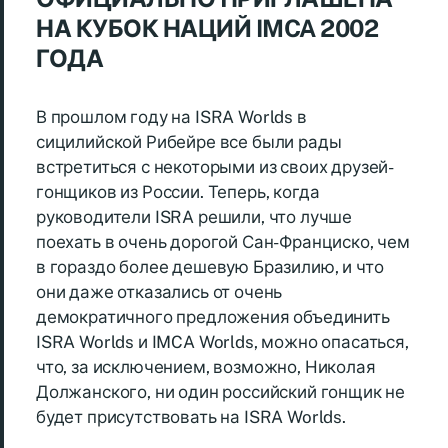
НА КУБОК НАЦИЙ IMCA 2002
ГОДА
В прошлом году на ISRA Worlds в
сицилийской Рибейре все были рады
встретиться с некоторыми из своих друзей-
гонщиков из России. Теперь, когда
руководители ISRA решили, что лучше
поехать в очень дорогой Сан-Франциско, чем
в гораздо более дешевую Бразилию, и что
они даже отказались от очень
демократичного предложения объединить
ISRA Worlds и IMCA Worlds, можно опасаться,
что, за исключением, возможно, Николая
Должанского, ни один российский гонщик не
будет присутствовать на ISRA Worlds.