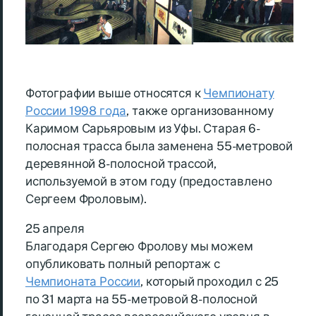
Фотографии выше относятся к
Чемпионату
России 1998 года
, также организованному
Каримом Сарьяровым из Уфы. Старая 6-
полосная трасса была заменена 55-метровой
деревянной 8-полосной трассой,
используемой в этом году (предоставлено
Сергеем Фроловым).
25 апреля
Благодаря Сергею Фролову мы можем
опубликовать полный репортаж с
Чемпионата России
, который проходил с 25
по 31 марта на 55-метровой 8-полосной