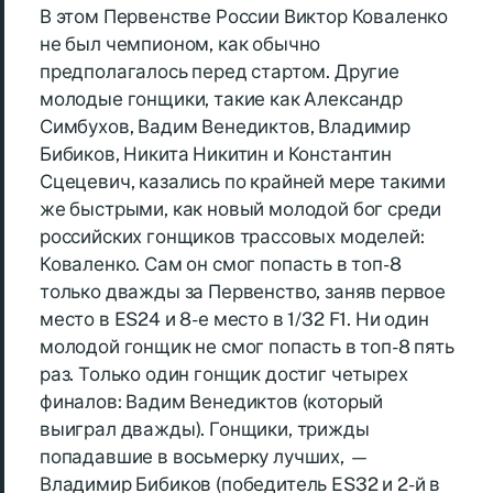
В этом Первенстве России Виктор Коваленко
не был чемпионом, как обычно
предполагалось перед стартом. Другие
молодые гонщики, такие как Александр
Симбухов, Вадим Венедиктов, Владимир
Бибиков, Никита Никитин и Константин
Сцецевич, казались по крайней мере такими
же быстрыми, как новый молодой бог среди
российских гонщиков трассовых моделей:
Коваленко. Сам он смог попасть в топ-8
только дважды за Первенство, заняв первое
место в ES24 и 8-е место в 1/32 F1. Ни один
молодой гонщик не смог попасть в топ-8 пять
раз. Только один гонщик достиг четырех
финалов: Вадим Венедиктов (который
выиграл дважды). Гонщики, трижды
попадавшие в восьмерку лучших, —
Владимир Бибиков (победитель ES32 и 2-й в