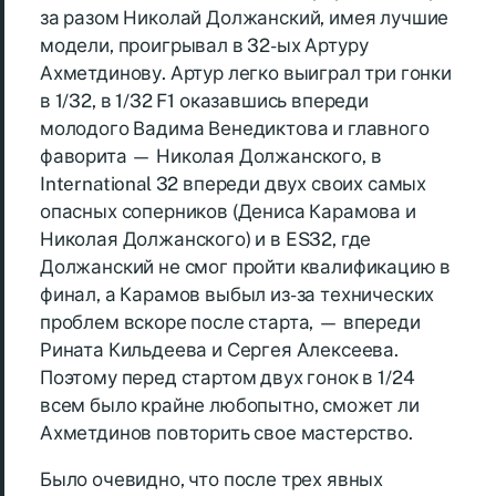
за разом Николай Должанский, имея лучшие
модели, проигрывал в 32-ых Артуру
Ахметдинову. Артур легко выиграл три гонки
в 1/32, в 1/32 F1 оказавшись впереди
молодого Вадима Венедиктова и главного
фаворита — Николая Должанского, в
International 32 впереди двух своих самых
опасных соперников (Дениса Карамова и
Николая Должанского) и в ES32, где
Должанский не смог пройти квалификацию в
финал, а Карамов выбыл из-за технических
проблем вскоре после старта, — впереди
Рината Кильдеева и Сергея Алексеева.
Поэтому перед стартом двух гонок в 1/24
всем было крайне любопытно, сможет ли
Ахметдинов повторить свое мастерство.
Было очевидно, что после трех явных