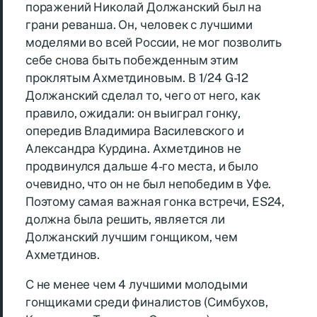
поражений Николай Должанский был на
грани реванша. Он, человек с лучшими
моделями во всей России, не мог позволить
себе снова быть побежденным этим
проклятым Ахметдиновым. В 1/24 G-12
Должанский сделал то, чего от него, как
правило, ожидали: он выиграл гонку,
опередив Владимира Василевского и
Александра Курдина. Ахметдинов не
продвинулся дальше 4-го места, и было
очевидно, что он не был непобедим в Уфе.
Поэтому самая важная гонка встречи, ES24,
должна была решить, является ли
Должанский лучшим гонщиком, чем
Ахметдинов.
С не менее чем 4 лучшими молодыми
гонщиками среди финалистов (Симбухов,