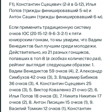
F1), Константин Сцецевич (2-й в G-12), Илья
Попов (трижды финишировавший 5-м) и
Антон Сашин (трижды финишировавший 6-м).
Если применить традиционную систему
очков IOC (20-15-12-9-6-3-2-1) к пяти
юниорским гонкам, то мы увидим, что Вадим
Венедиктов был лучшим среди молодежи.
Действительно, из 21 разных гонщиков,
попавших в топ-8 (
в скобках количество раз
),
рейтинг выглядит следующим образом: 1.
Вадим Венедиктов 59 очков (4), 2. Александр
Симбухов 42 очка (3), 3. Владимир Бибиков
36 очков (3), 4. Константин Сцецевич 25
очков (3), 5. Виктор Коваленко 21 очко (2), 6.
Илья Попов 18 очков (3), 7. Никита Никитин 17
очков (2), 8. Антон Лисицин 15 очков (1), 9.
Василий Томкин 12 очков (1), Константин