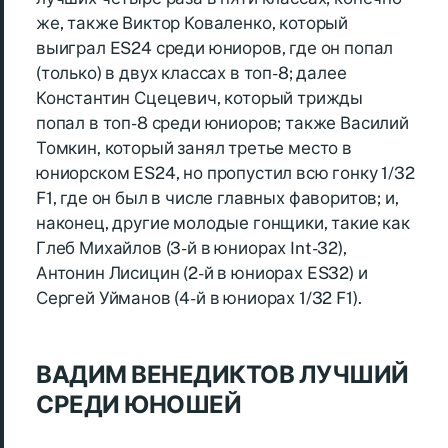
же, также Виктор Коваленко, который
выиграл ES24 среди юниоров, где он попал
(только) в двух классах в топ-8; далее
Константин Сцецевич, который трижды
попал в топ-8 среди юниоров; также Василий
Томкин, который занял третье место в
юниорском ES24, но пропустил всю гонку 1/32
F1, где он был в числе главных фаворитов; и,
наконец, другие молодые гонщики, такие как
Глеб Михайлов (3-й в юниорах Int-32),
Антонин Лисицин (2-й в юниорах ES32) и
Сергей Уйманов (4-й в юниорах 1/32 F1).
ВАДИМ ВЕНЕДИКТОВ ЛУЧШИЙ
СРЕДИ ЮНОШЕЙ