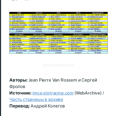
Авторы:
Jean Pierre Van Rossem и Сергей
Фролов
Источник:
imca-slotracing.com
(WebArchive) /
Часть страницы в архиве
Перевод:
Андрей Колегов