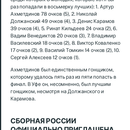
раз попадали в восьмерку лучших): 1. Артур
Ахметдинов 78 очков (5), 2. Николай
Должанский 49 очков (4), 3. Денис Карамов
39 очков (4), 5. Ринат Кильдеев 24 очка (2), 6.
Вадим Венедиктов 20 очков (3), 7. Владимир
Василевский 18 очков (2), 8. Виктор Коваленко
17 очков (2), 9. Василий Томкин 14 очков (2), 10.
Сергей Алексеев 12 очков (1).
Ахметдинов был единственным гонщиком,
которому удалось пять раз из пяти попасть в
финал. В Уфе он, несомненно, был лучшим
гонщиком, несмотря на Должанского и
Карамова.
СБОРНАЯ РОССИИ
ОФИЦИАЛЬНО ПРИГЛАШЕНА