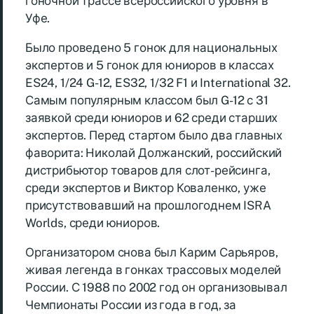
гоночной трассе всероссийского уровня в
Уфе.
Было проведено 5 гонок для национальных
экспертов и 5 гонок для юниоров в классах
ES24, 1/24 G-12, ES32, 1/32 F1 и International 32.
Самым популярным классом был G-12 с 31
заявкой среди юниоров и 62 среди старших
экспертов. Перед стартом было два главных
фаворита: Николай Должанский, российский
дистрибьютор товаров для слот-рейсинга,
среди экспертов и Виктор Коваленко, уже
присутствовавший на прошлогоднем ISRA
Worlds, среди юниоров.
Организатором снова был Карим Сарьяров,
живая легенда в гонках трассовых моделей
России. С 1988 по 2002 год он организовывал
Чемпионаты России из года в год, за