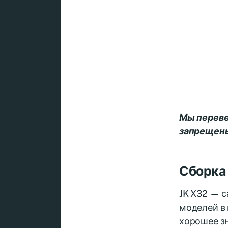
Мы переве
запрещены
Сборка
JK X32 — 
моделей в 
хорошее зн