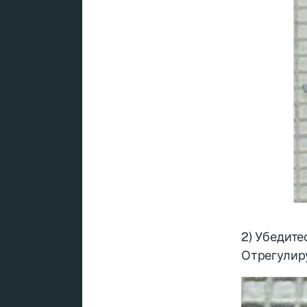
2) Убедите
Отрегулир