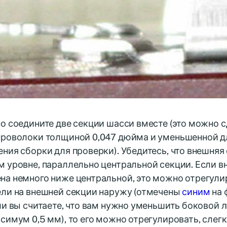
о соедините две секции шасси вместе (это можно 
проволоки толщиной 0,047 дюйма и уменьшенной д
ния сборки для проверки). Убедитесь, что внешняя
 уровне, параллельно центральной секции. Если в
а немного ниже центральной, это можно отрегулир
ели на внешней секции наружу (отмечены
синим
на 
ли вы считаете, что вам нужно уменьшить боковой 
симум 0,5 мм), то его можно отрегулировать, сле