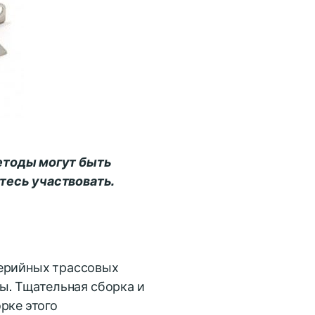
етоды могут быть
тесь участвовать.
серийных трассовых
ды. Тщательная сборка и
рке этого