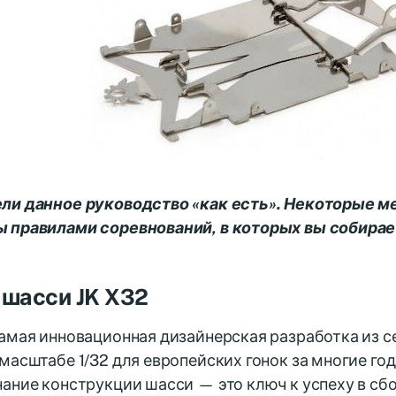
ли данное руководство «как есть». Некоторые м
 правилами соревнований, в которых вы собирае
 шасси JK X32
самая инновационная дизайнерская разработка из 
масштабе 1/32 для европейских гонок за многие го
ание конструкции шасси — это ключ к успеху в сбо