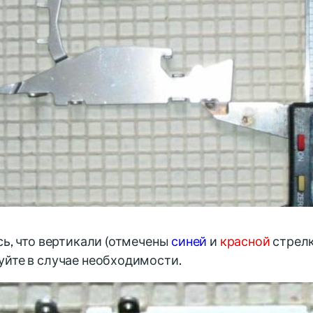
сь, что вертикали (отмечены
синей
и
красной
стрелк
уйте в случае необходимости.