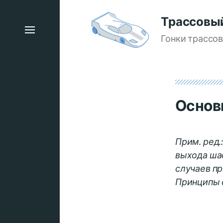
Трассовы
Гонки трассо
Основ
Прим. ред.
выхода ша
случаев п
Принципы 