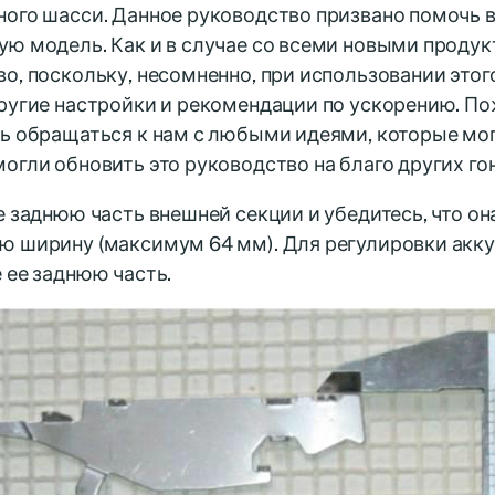
ого шасси. Данное руководство призвано помочь 
ю модель. Как и в случае со всеми новыми продукт
о, поскольку, несомненно, при использовании это
ругие настройки и рекомендации по ускорению. По
ь обращаться к нам с любыми идеями, которые могу
огли обновить это руководство на благо других го
е заднюю часть внешней секции и убедитесь, что о
ю ширину (максимум 64 мм). Для регулировки акк
 ее заднюю часть.