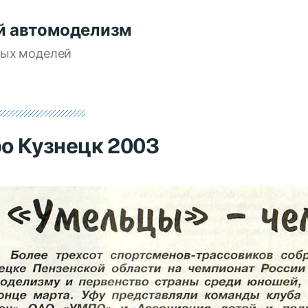
й автомоделизм
вых моделей
ро Кузнецк 2003