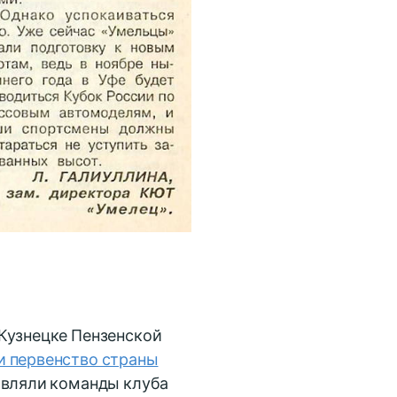
 Кузнецке Пензенской
и первенство страны
тавляли команды клуба