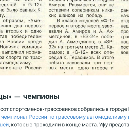
цы» — чемпионы
сот спортсменов-трассовиков собрались в городе
а
чемпионат России по трассовому автомоделизму 
шей
, которые проходили в конце марта. Уфу предс