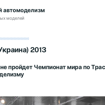
й автомоделизм
вых моделей
Украина) 2013
ине пройдет Чемпионат мира по Тра
делизму