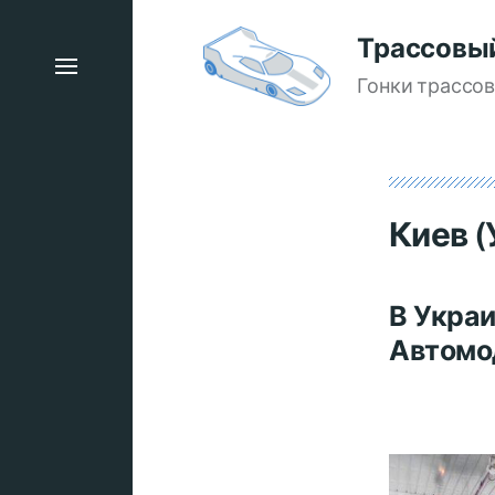
Трассовы
Гонки трассо
Киев (
В Укра
Автомо