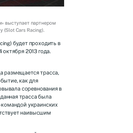
м» выступает партнером
Slot Cars Racing).
ing) будет проходить в
 октября 2013 года.
а размещается трасса,
бытие, как для
зовывала соревнования в
данная трасса была
– командой украинских
етствует наивысшим