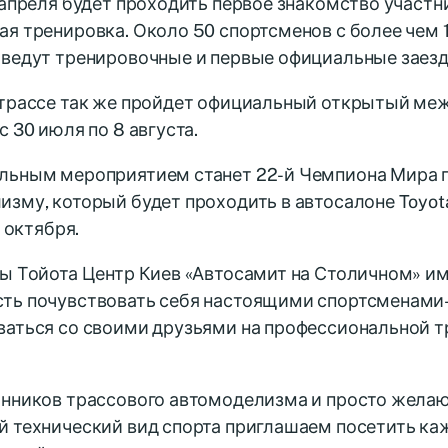
 апреля будет проходить первое знакомство участни
я тренировка. Около 50 спортсменов с более чем 1
оведут тренировочные и первые официальные заезд
 трассе так же пройдет официальный открытый ме
с 30 июля по 8 августа.
льным мероприятием станет 22-й Чемпиона Мира 
зму, который будет проходить в автосалоне Toyot
4 октября.
ты Тойота Центр Киев «Автосамит на Столичном» и
ть почувствовать себя настоящими спортсменами
ваться со своими друзьями на профессиональной т
онников трассового автомоделизма и просто желаю
 технический вид спорта приглашаем посетить ка