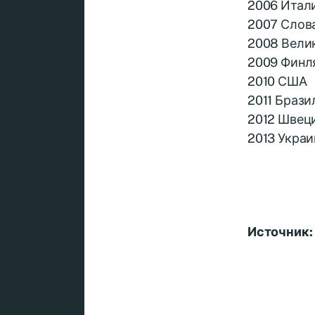
2006 Итал
2007 Слов
2008 Вели
2009 Финл
2010 США
2011 Брази
2012 Швец
2013 Украи
Источник: