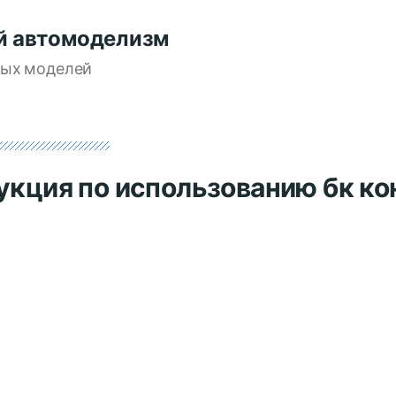
й автомоделизм
вых моделей
укция по использованию бк ко