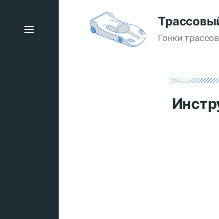
Трассовы
Гонки трассо
Инстр