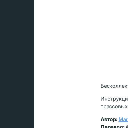
Бесколлек
Инструкци
трассовых
Автор:
Mar
Перевод:
А