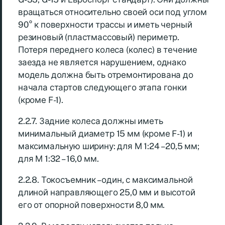
вращаться относительно своей оси под углом
90° к поверхности трассы и иметь черный
резиновый (пластмассовый) периметр.
Потеря переднего колеса (колес) в течение
заезда не является нарушением, однако
модель должна быть отремонтирована до
начала стартов следующего этапа гонки
(кроме F-1).
2.2.7. Задние колеса должны иметь
минимальный диаметр 15 мм (кроме F-1) и
максимальную ширину: для М 1:24 – 20,5 мм;
для М 1:32 – 16,0 мм.
2.2.8. Токосъемник – один, с максимальной
длиной направляющего 25,0 мм и высотой
его от опорной поверхности 8,0 мм.