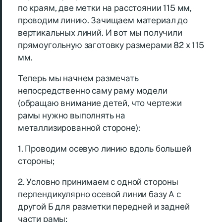
по краям, две метки на расстоянии 115 мм,
проводим линию. Зачищаем материал до
вертикальных линий. И вот мы получили
прямоугольную заготовку размерами 82 х 115
мм.
Теперь мы начнем размечать
непосредственно саму раму модели
(обращаю внимание детей, что чертежи
рамы нужно выполнять на
металлизированной стороне):
1. Проводим осевую линию вдоль большей
стороны;
2. Условно принимаем с одной стороны
перпендикулярно осевой линии базу А с
другой Б для разметки передней и задней
части рамы;