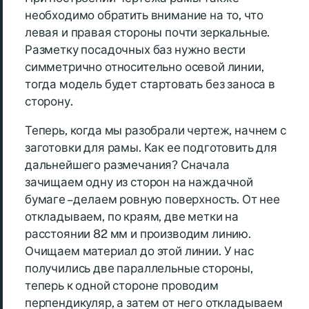
необходимо обратить внимание на то, что
левая и правая стороны почти зеркальные.
Разметку посадочных баз нужно вести
симметрично относительно осевой линии,
тогда модель будет стартовать без заноса в
сторону.
Теперь, когда мы разобрали чертеж, начнем с
заготовки для рамы. Как ее подготовить для
дальнейшего размечания? Сначала
зачищаем одну из сторон на наждачной
бумаге – делаем ровную поверхность. От нее
откладываем, по краям, две метки на
расстоянии 82 мм и производим линию.
Очищаем материал до этой линии. У нас
получились две параллельные стороны,
теперь к одной стороне проводим
перпендикуляр, а затем от него откладываем