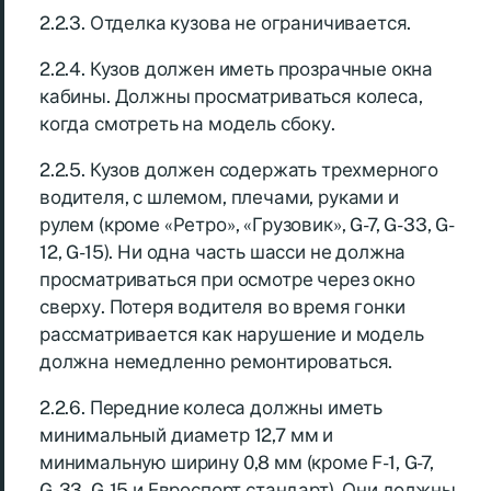
2.2.3. Отделка кузова не ограничивается.
2.2.4. Кузов должен иметь прозрачные окна
кабины. Должны просматриваться колеса,
когда смотреть на модель сбоку.
2.2.5. Кузов должен содержать трехмерного
водителя, с шлемом, плечами, руками и
рулем (кроме «Ретро», «Грузовик», G-7, G-33, G-
12, G-15). Ни одна часть шасси не должна
просматриваться при осмотре через окно
сверху. Потеря водителя во время гонки
рассматривается как нарушение и модель
должна немедленно ремонтироваться.
2.2.6. Передние колеса должны иметь
минимальный диаметр 12,7 мм и
минимальную ширину 0,8 мм (кроме F-1, G-7,
G-33, G-15 и Евроспорт стандарт). Они должны