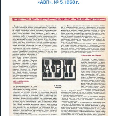
«АВП», № 5, 1968 г.