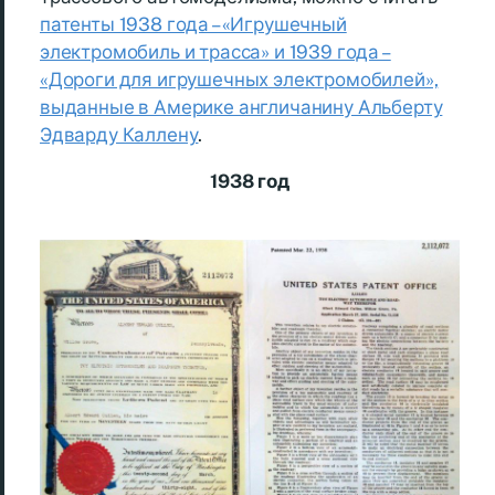
патенты 1938 года – «Игрушечный
электромобиль и трасса» и 1939 года –
«Дороги для игрушечных электромобилей»,
выданные в Америке англичанину Альберту
Эдварду Каллену
.
1938 год