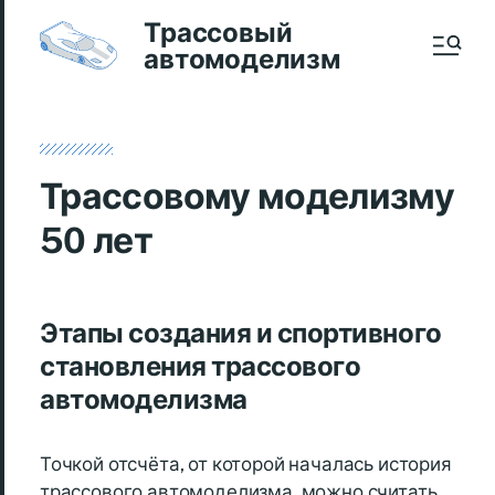
Трассовый
автомоделизм
Трассовому моделизму
50 лет
Этапы создания и спортивного
становления трассового
автомоделизма
Точкой отсчёта, от которой началась история
трассового автомоделизма, можно считать