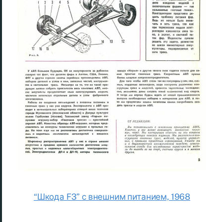
“Шкода F3” с внешним питанием, 1968