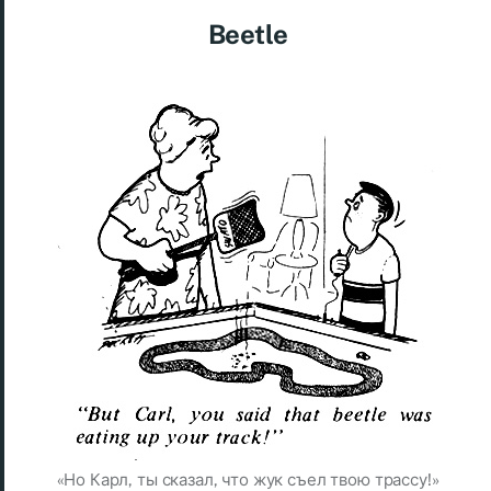
Beetle
«Но Карл, ты сказал, что жук съел твою трассу!»