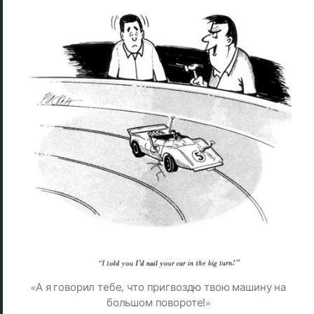
«А я говорил тебе, что пригвоздю твою машину на
большом повороте!»