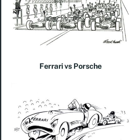
Ferrari vs Porsche