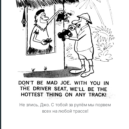
Не злись, Джо. С тобой за рулём мы порвем
всех на любой трассе!