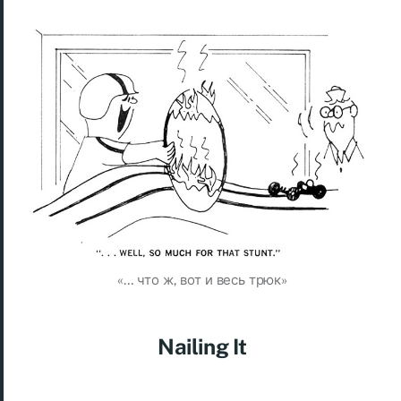
«… что ж, вот и весь трюк»
Nailing It