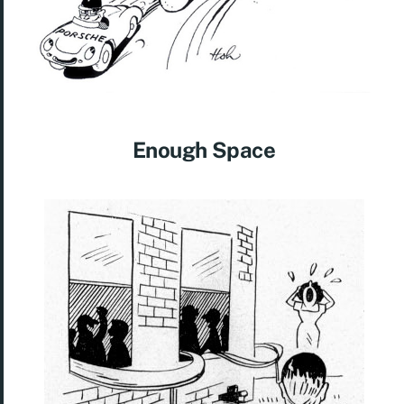
Enough Space