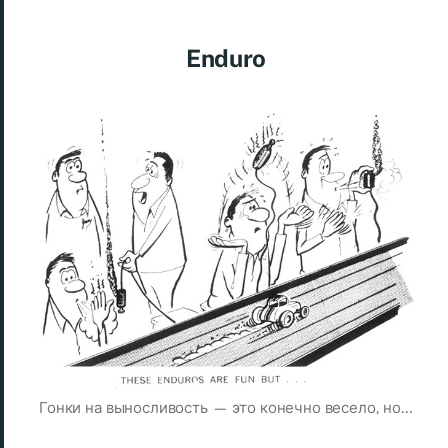
Enduro
Гонки на выносливость — это конечно весело, но…