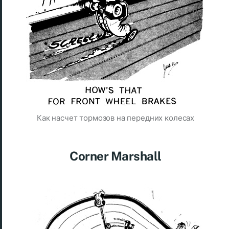
Как насчет тормозов на передних колесах
Corner Marshall