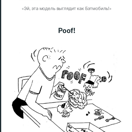
«Эй, эта модель выглядит как Бэтмобиль!»
Poof!