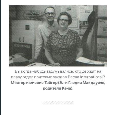
Вы когда-нибудь задумывались, кто держит на
плаву отдел почтовых заказов Parma International?
Мистер и миссис Тайгер (Эл и Глэдис Макдауэлл,
родители Кена)
.