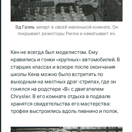
Эд Галль
заперт в своей маленькой комнате. Он
покрывает резисторы Parma и наматывает их.
Кен не всегда был моделистом. Ему
нравились и гонки «крупных» автомобилей. В
старших классах и вскоре после окончания
школы Кена можно было встретить по
выходным на местных дрэг-стрипах, где он
гонялся на родстере «B» с двигателем
Chrysler. В его комнате отдыха в подвале
хранятся свидетельства его мастерства:
трофеи выстроились вдоль пианино и полок.