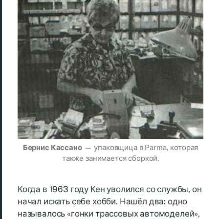
Бернис Кассано
— упаковщица в Parma, которая
также занимается сборкой.
Когда в 1963 году Кен уволился со службы, он
начал искать себе хобби. Нашёл два: одно
называлось «гонки трассовых автомоделей»,