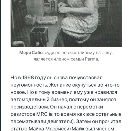
Мэри Сабо
, судя по ее счастливому взгляду,
является членом семьи Parma.
Но в 1968 году он снова почувствовал
неугомонность. Желание окунуться во что-то
новое. Но к тому времени ему уже нравился
автомодельный бизнес, поэтому он занялся
производством. Он начал с перемотки
резистора MRC (в то время как все остальные
перематывали двигатели). Затем он прочитал
статью Майка Моррисси (Майк был членом