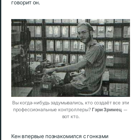
говорит он.
Вы когда-нибудь задумывались, кто создаёт все эти
профессиональные контроллеры?
Гэри Зримец
—
вот кто.
Кен впервые познакомился с гонками