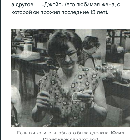
а другое — «Джойс» (его любимая жена, с
которой он прожил последние 13 лет).
Если вы хотите, чтобы это было сделано.
Юлия
Стайфурак
сделает всё!