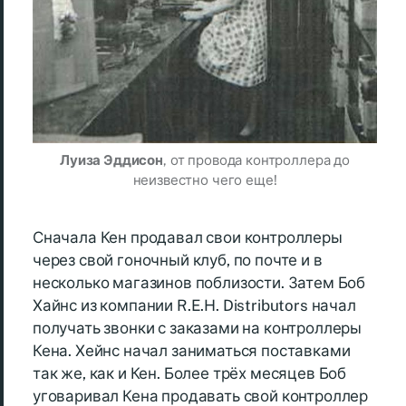
Луиза Эддисон
, от провода контроллера до
неизвестно чего еще!
Сначала Кен продавал свои контроллеры
через свой гоночный клуб, по почте и в
несколько магазинов поблизости. Затем Боб
Хайнс из компании R.E.H. Distributors начал
получать звонки с заказами на контроллеры
Кена. Хейнс начал заниматься поставками
так же, как и Кен. Более трёх месяцев Боб
уговаривал Кена продавать свой контроллер