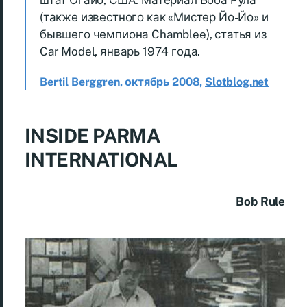
штат Огайо, США. Материал Боба Рула
(также известного как «Мистер Йо-Йо» и
бывшего чемпиона Chamblee), статья из
Car Model, январь 1974 года.
Bertil Berggren, октябрь 2008,
Slotblog.net
INSIDE PARMA
INTERNATIONAL
Bob Rule