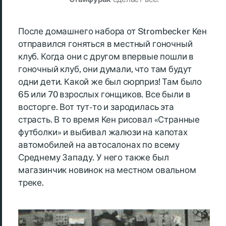
После домашнего набора от Strombecker Кен
отправился гоняться в местный гоночный
клуб. Когда они с другом впервые пошли в
гоночный клуб, они думали, что там будут
одни дети. Какой же был сюрприз! Там было
65 или 70 взрослых гонщиков. Все были в
восторге. Вот тут-то и зародилась эта
страсть. В то время Кен рисовал «Странные
футболки» и выбивал жалюзи на капотах
автомобилей на автосалонах по всему
Среднему Западу. У него также был
магазинчик новинок на местном овальном
треке.