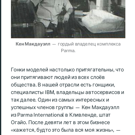
Кен Макдауэлл
— гордый владелец комплекса
Parma.
Гонки моделей настолько притягательны, что
они притягивают людей из всех слоёв
общества. В нашей отрасли есть гонщики,
специалисты IBM, владельцы автосервисов и
так далее. Один из самых интересных и
успешных членов группы — Кен Макдауэлл
из Parma International в Кливленде, штат
Огайо. После девяти лет в этом бизнесе
«кажется, будто это была вся моя жизнь», —