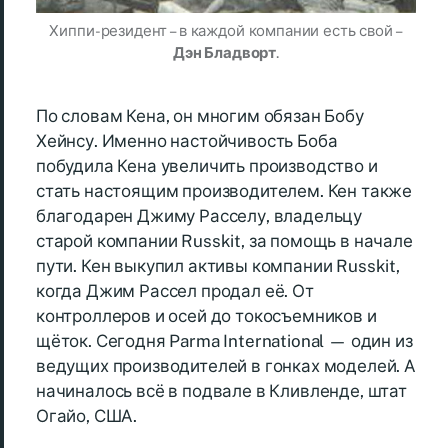
Хиппи-резидент – в каждой компании есть свой –
Дэн Бладворт
.
По словам Кена, он многим обязан Бобу
Хейнсу. Именно настойчивость Боба
побудила Кена увеличить производство и
стать настоящим производителем. Кен также
благодарен Джиму Расселу, владельцу
старой компании Russkit, за помощь в начале
пути. Кен выкупил активы компании Russkit,
когда Джим Рассел продал её. От
контроллеров и осей до токосъемников и
щёток. Сегодня Parma International — один из
ведущих производителей в гонках моделей. А
начиналось всё в подвале в Кливленде, штат
Огайо, США.