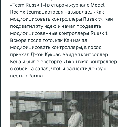
«Team Russkit») в старом журнале Model
Racing Journal, которая называлась «Как
модифицировать контроллеры Russkit». Кен
подхватил эту идею и начал продавать
модифицированные контроллеры Russkit.
Вскоре после того, как Кен начал
модифицировать контроллеры, в город
приехал Джон Кукрас. Увидел контроллер
Кена и был в восторге. Джон взял контроллер
с собой на запад, чтобы разнести добрую
весть о Parma.