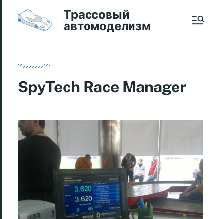
Трассовый
автомоделизм
SpyTech Race Manager