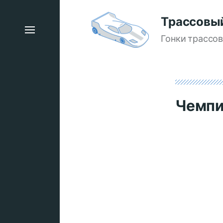
Трассовы
Гонки трассо
Чемпи