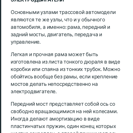
Основными узлами трассовой автомодели
являются те же узлы, что и у обычного
автомобиля, а именно: рама, передний и
задний мосты, двигатель, передача и
управление.
Легкая и прочная рама может быть
изготовлена из листа тонкого дюраля в виде
коробки или спаяна из тонких трубок. Можно
обойтись вообще без рамы, если крепление
мостов делать непосредственно на
электродвигателе.
Передний мост представляет собой ось со
свободно вращающимися на ней колесами.
Иногда делают амортизацию в виде
пластинчатых пружин, один конец которых