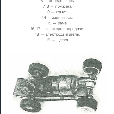
6 — передняя ось,
7, 8 — пружина,
9 — хомут,
14 — задняя ось,
15 — рама,
16, 17 — шестерни передачи,
18 — электродвигатель,
19 — щетка.