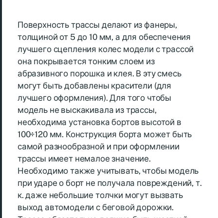
Поверхность трассы делают из фанеры,
толщиной от 5 до 10 мм, а для обеспечения
лучшего сцепления колес модели с трассой
она покрывается тонким слоем из
абразивного порошка и клея. В эту смесь
могут быть добавлены красители (для
лучшего оформления). Для того чтобы
модель не выскакивала из трассы,
необходима установка бортов высотой в
100÷120 мм. Конструкция борта может быть
самой разнообразной и при оформлении
трассы имеет немалое значение.
Необходимо также учитывать, чтобы модель
при ударе о борт не получала повреждений, т.
к. даже небольшие толчки могут вызвать
выход автомодели с беговой дорожки.