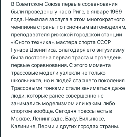
В Советском Союзе первые соревнования
были проведены у нас в Риге, в январе 1969
года. Немалая заслуга в этом многократного
чемпиона страны по гоночным автомоделям,
преподавателя рижской городской станции
«Юного техника», мастера спорта СССР
Гунара Дзенитиса. Благодаря его энтузиазму
была построена первая трасса и проведены
первые соревнования. С этого момента
трассовые модели увлекли не только
школьников, но и людей старшего поколения.
Трассовыми гонками стали заниматься даже
люди, которые ранее совершенно не
занимались моделизмом или каким-либо
спортом вообще. Сегодня трассы есть в
Москве, Ленинграде, Баку, Вильнюсе,
Калинине, Перми и других городах страны.