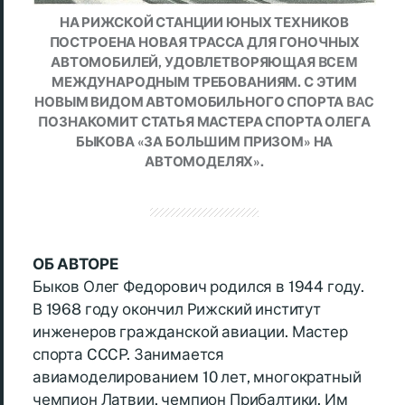
НА РИЖСКОЙ СТАНЦИИ ЮНЫХ ТЕХНИКОВ
ПОСТРОЕНА НОВАЯ ТРАССА ДЛЯ ГОНОЧНЫХ
АВТОМОБИЛЕЙ, УДОВЛЕТВОРЯЮЩАЯ BCEM
МЕЖДУНАРОДНЫМ ТРЕБОВАНИЯМ. С ЭТИМ
НОВЫМ ВИДОМ АВТОМОБИЛЬНОГО СПОРТА BAC
ПОЗНАКОМИТ СТАТЬЯ МАСТЕРА СПОРТА ОЛЕГА
БЫКОВА «ЗА БОЛЬШИМ ПРИЗОМ» НА
АВТОМОДЕЛЯХ».
ОБ АВТОРЕ
Быков Олег Федорович родился в 1944 году.
В 1968 году окончил Рижский институт
инженеров гражданской авиации. Мастер
спорта CCCP. Занимается
авиамоделированием 10 лет, многократный
чемпион Латвии, чемпион Прибалтики. Им