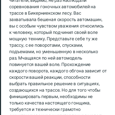
читатели, видимо, не раз наблюдали
соревнования гоночных автомобилей на
трассе в Бикерниекском лесу. Вас
захватывала бешеная скорость автомашин,
вы с особым чувством уважения относились
к человеку, который подчинил своей воле
мощную технику. Представьте себе ту же
трассу, с ее поворотами, спусками,
подъемами, но уменьшенную в несколько
раз. Мчащаяся по ней автомодель
повинуется вашей воле. Прохождение
каждого поворота, каждого обгона зависит от
скорости вашей реакции, способности
выбрать правильное решение в ситуациях,
создающихся на трассе. Но для того чтобы
финишировать первым, необходимы не
только качества настоящего гонщика,
требуется и технически грамотно