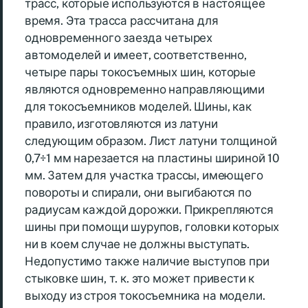
трасс, которые используются в настоящее
время. Эта трасса рассчитана для
одновременного заезда четырех
автомоделей и имеет, соответственно,
четыре пары токосъемных шин, которые
являются одновременно направляющими
для токосъемников моделей. Шины, как
правило, изготовляются из латуни
следующим образом. Лист латуни толщиной
0,7÷1 мм нарезается на пластины шириной 10
мм. Затем для участка трассы, имеющего
повороты и спирали, они выгибаются по
радиусам каждой дорожки. Прикрепляются
шины при помощи шурупов, головки которых
ни в коем случае не должны выступать.
Недопустимо также наличие выступов при
стыковке шин, т. к. это может привести к
выходу из строя токосъемника на модели.