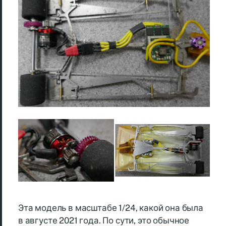
Эта модель в масштабе 1/24, какой она была
в августе 2021 года. По сути, это обычное