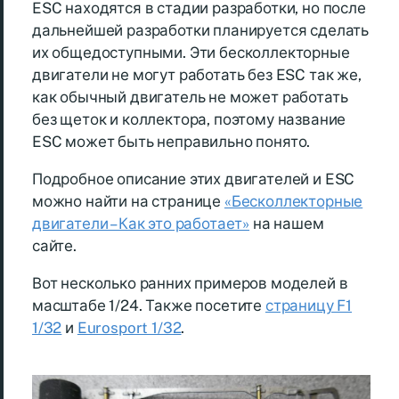
ESC находятся в стадии разработки, но после
дальнейшей разработки планируется сделать
их общедоступными. Эти бесколлекторные
двигатели не могут работать без ESC так же,
как обычный двигатель не может работать
без щеток и коллектора, поэтому название
ESC может быть неправильно понято.
Подробное описание этих двигателей и ESC
можно найти на странице
«Бесколлекторные
двигатели – Как это работает»
на нашем
сайте.
Вот несколько ранних примеров моделей в
масштабе 1/24. Также посетите
страницу F1
1/32
и
Eurosport 1/32
.