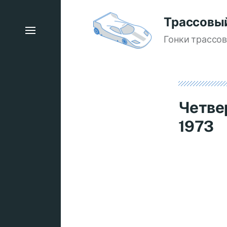
Трассовы
Гонки трассо
Четве
1973