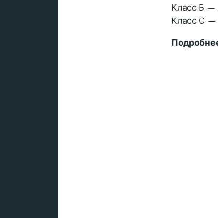
Класс Б —
Класс С — 
Подробнее