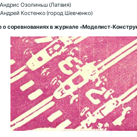
 Андрис Озолиньш (Латвия)
Андрей Костенко (город Шевченко)
 о соревнованиях в журнале «Моделист-Констру