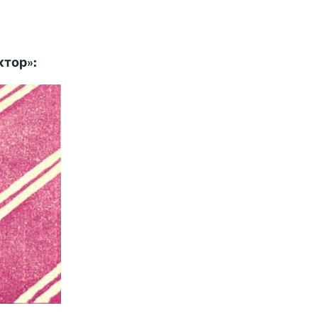
ктор»: