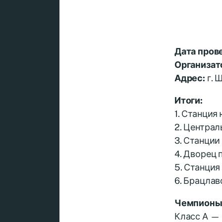
Дата пров
Организат
Адрес:
г. 
Итоги:
1. Станция
2. Централ
3. Станции
4. Дворец 
5. Станция
6. Брацла
Чемпионы 
Класс А — 