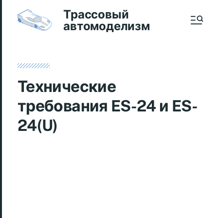
Трассовый
автомоделизм
Технические
требования ES-24 и ES-
24(U)