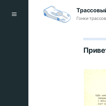
Трассовы
Гонки трассо
Приве