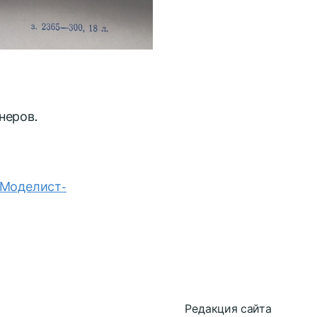
неров.
«Моделист-
Редакция сайта