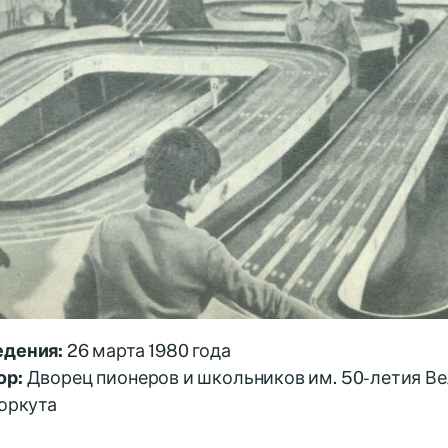
едения:
26 марта 1980 года
ор:
Дворец пионеров и школьников им. 50-летия В
Воркута