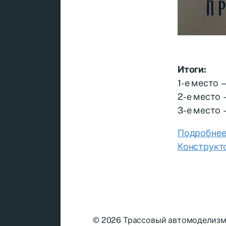
Итоги:
1-е место 
2-e место 
3-е место 
Подробнее 
Конструкто
© 2026
Трассовый автомоделиз