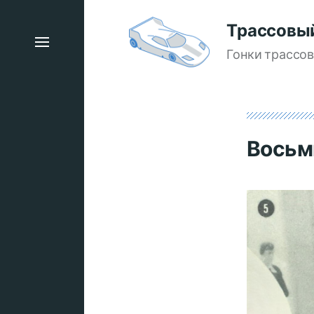
Трассовы
Гонки трассо
Восьм