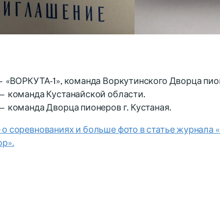
— «ВОРКУТА-1», команда Воркутинского Дворца пио
— команда Кустанайской области.
— команда Дворца пионеров г. Кустаная.
о соревнованиях и больше фото в статье журнала 
р».
м