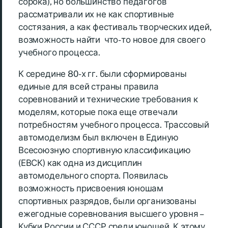
сорока), но большинство педагогов
рассматривали их не как спортивные
состязания, а как фестиваль творческих идей,
возможность найти что-то новое для своего
учебного процесса.
К середине 80-х гг. были сформированы
единые для всей страны правила
соревнований и технические требования к
моделям, которые пока еще отвечали
потребностям учебного процесса. Трассовый
автомоделизм был включен в Единую
Всесоюзную спортивную классификацию
(ЕВСК) как одна из дисциплин
автомодельного спорта. Появилась
возможность присвоения юношам
спортивных разрядов, были организованы
ежегодные соревнования высшего уровня –
Кубки России и СССР среди юношей. К этому