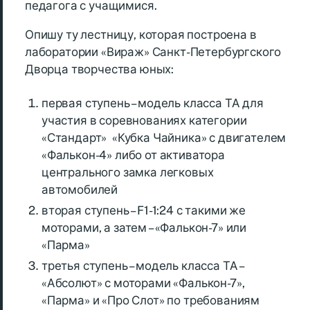
педагога с учащимися.
Опишу ту лестницу, которая построена в
лаборатории «Вираж» Санкт-Петербургского
Дворца творчества юных:
первая ступень – модель класса ТА для
участия в соревнованиях категории
«Стандарт» «Кубка Чайника» с двигателем
«Фалькон-4» либо от активатора
центрального замка легковых
автомобилей
вторая ступень – F1-1:24 с такими же
моторами, а затем – «Фалькон-7» или
«Парма»
третья ступень – модель класса ТА –
«Абсолют» с моторами «Фалькон-7»,
«Парма» и «Про Слот» по требованиям