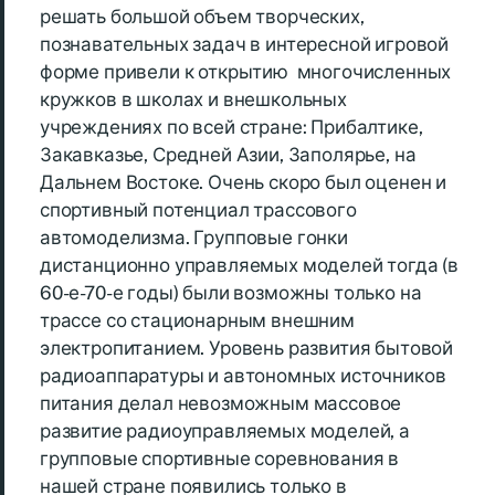
решать большой объем творческих,
познавательных задач в интересной игровой
форме привели к открытию многочисленных
кружков в школах и внешкольных
учреждениях по всей стране: Прибалтике,
Закавказье, Средней Азии, Заполярье, на
Дальнем Востоке. Очень скоро был оценен и
спортивный потенциал трассового
автомоделизма. Групповые гонки
дистанционно управляемых моделей тогда (в
60-е-70-е годы) были возможны только на
трассе со стационарным внешним
электропитанием. Уровень развития бытовой
радиоаппаратуры и автономных источников
питания делал невозможным массовое
развитие радиоуправляемых моделей, а
групповые спортивные соревнования в
нашей стране появились только в