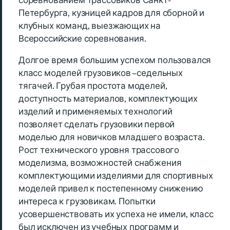
соревнованием трассовиков Санкт-
Петербурга, кузницей кадров для сборной и
клубных команд, выезжающих на
Всероссийские соревнования.
Долгое время большим успехом пользовался
класс моделей грузовиков – седельных
тягачей. Грубая простота моделей,
доступность материалов, комплектующих
изделий и применяемых технологий
позволяет сделать грузовики первой
моделью для новичков младшего возраста.
Рост технического уровня трассового
моделизма, возможностей снабжения
комплектующими изделиями для спортивных
моделей привел к постепенному снижению
интереса к грузовикам. Попытки
усовершенствовать их успеха не имели, класс
был исключен из учебных программ и