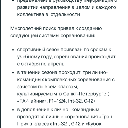
предъявление руководству информации о
развитии направления в целом и каждого
коллектива в отдельности
Многолетний поиск привел к созданию
следующей системы соревнований:
спортивный сезон привязан по срокам к
учебному году, соревнования происходят
с октября по апрель
в течении сезона проходит три лично-
командных комплексных соревнования с
зачетом по всем классам,
культивируемым в Санкт-Петербурге (
«ТА-Чайник», F1 – 1:24, Int-32, G-12)
в дополнение к лично – командным
проводятся личные соревнования «Гран
При» в классах Int-32 , G-12 и «Кубок