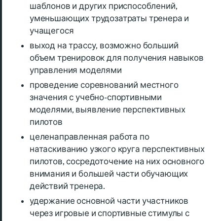
шаблонов и других приспособлений,
уменьшающих трудозатраты тренера и
учащегося
выход на трассу, возможно больший
объем тренировок для получения навыков
управления моделями
проведение соревнований местного
значения с учебно-спортивными
моделями, выявление перспективных
пилотов
целенаправленная работа по
натаскиванию узкого круга перспективных
пилотов, сосредоточение на них основного
внимания и большей части обучающих
действий тренера.
удержание основной части участников
через игровые и спортивные стимулы с