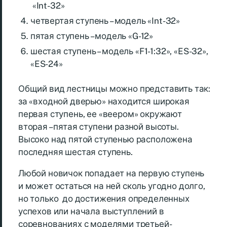
«Int-32»
четвертая ступень – модель «Int-32»
пятая ступень – модель «G-12»
шестая ступень – модель «F1-1:32», «ES-32»,
«ES-24»
Общий вид лестницы можно представить так:
за «входной дверью» находится широкая
первая ступень, ее «веером» окружают
вторая – пятая ступени разной высоты.
Высоко над пятой ступенью расположена
последняя шестая ступень.
Любой новичок попадает на первую ступень
и может остаться на ней сколь угодно долго,
но только до достижения определенных
успехов или начала выступлений в
соревнованиях с моделями третьей-