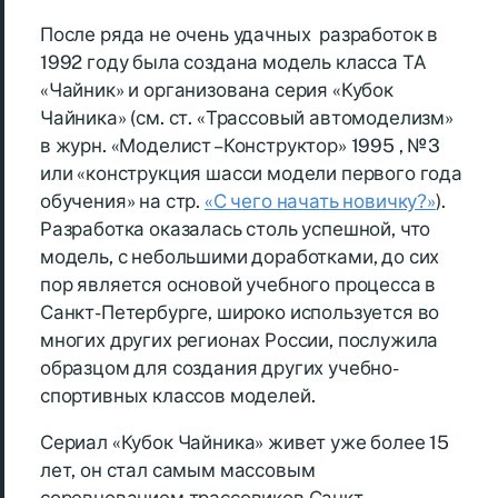
После ряда не очень удачных разработок в
1992 году была создана модель класса ТА
«Чайник» и организована серия «Кубок
Чайника» (см. ст. «Трассовый автомоделизм»
в журн. «Моделист –Конструктор» 1995 , №3
или «конструкция шасси модели первого года
обучения» на стр.
«С чего начать новичку?»
).
Разработка оказалась столь успешной, что
модель, с небольшими доработками, до сих
пор является основой учебного процесса в
Санкт-Петербурге, широко используется во
многих других регионах России, послужила
образцом для создания других учебно-
спортивных классов моделей.
Сериал «Кубок Чайника» живет уже более 15
лет, он стал самым массовым