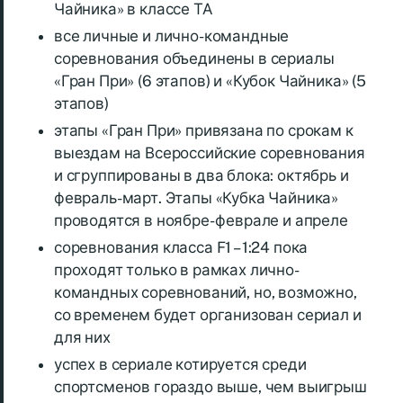
Чайника» в классе ТА
все личные и лично-командные
соревнования объединены в сериалы
«Гран При» (6 этапов) и «Кубок Чайника» (5
этапов)
этапы «Гран При» привязана по срокам к
выездам на Всероссийские соревнования
и сгруппированы в два блока: октябрь и
февраль-март. Этапы «Кубка Чайника»
проводятся в ноябре- феврале и апреле
соревнования класса F1 – 1:24 пока
проходят только в рамках лично-
командных соревнований, но, возможно,
со временем будет организован сериал и
для них
успех в сериале котируется среди
спортсменов гораздо выше, чем выигрыш