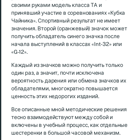
своими руками модель класса ТА и
принявший участие в соревнованиях «Кубка
Чайника». Спортивный результат не имеет
значения. Второй (оранжевый) значок может
получить обладатель синего значка после
начала выступлений в классах «Int-32» или
«G-12».
Каждый из значков можно получить только
один раз, а значит, почти исключена
вероятность дарения или обмена значков их
обладателями, многократно повышается
ценность этих недорогих изданий.
Все описанные мной методические решения
тесно взаимодействуют между собой и
включены в учебный процесс, как отдельные
шестеренки в большой часовой механизм.