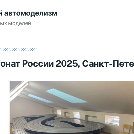
й автомоделизм
вых моделей
онат России 2025, Санкт-Пет