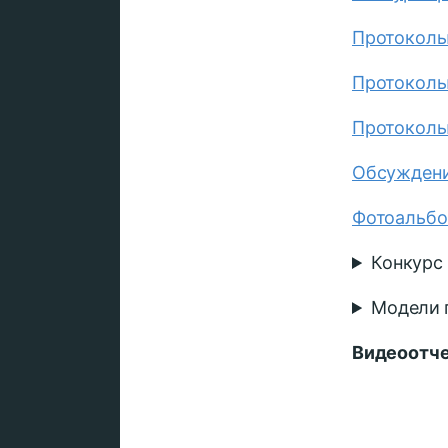
Протоколы
Протоколы
Протоколы
Обсужден
Фотоальб
Конкурс
Модели 
Видеоотче