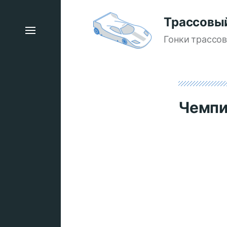
Трассовы
Гонки трассо
Чемпи