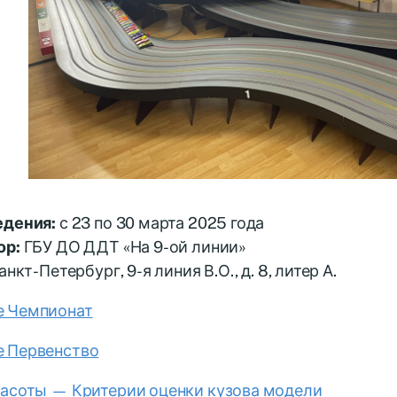
едения:
с 23 по 30 марта 2025 года
ор:
ГБУ ДО ДДТ «На 9-ой линии»
анкт-Петербург, 9-я линия В.О., д. 8, литер А.
 Чемпионат
 Первенство
расоты — Критерии оценки кузова модели