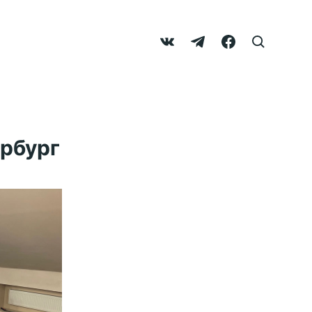
ербург