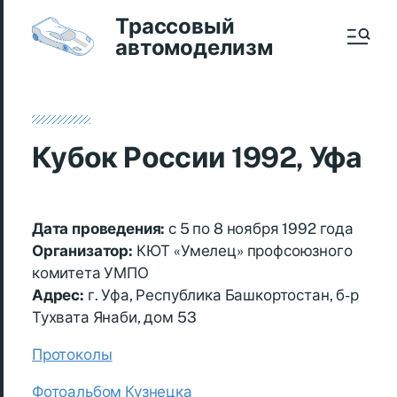
Трассовый
автомоделизм
Кубок России 1992, Уфа
Дата проведения:
с 5 по 8 ноября 1992 года
Организатор:
КЮТ «Умелец» профсоюзного
комитета УМПО
Адрес:
г. Уфа, Республика Башкортостан, б-р
Тухвата Янаби, дом 53
Протоколы
Фотоальбом Кузнецка