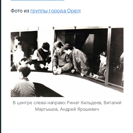
Фото из
группы города Орел
:
В центре слева-направо: Ринат Кильдеев, Виталий
Мартышов, Андрей Ярошевич