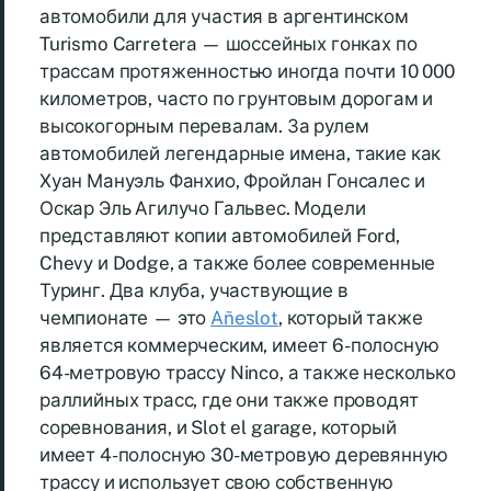
автомобили для участия в аргентинском
Turismo Carretera — шоссейных гонках по
трассам протяженностью иногда почти 10 000
километров, часто по грунтовым дорогам и
высокогорным перевалам. За рулем
автомобилей легендарные имена, такие как
Хуан Мануэль Фанхио, Фройлан Гонсалес и
Оскар Эль Агилучо Гальвес. Модели
представляют копии автомобилей Ford,
Chevy и Dodge, а также более современные
Туринг. Два клуба, участвующие в
чемпионате — это
Añeslot
, который также
является коммерческим, имеет 6-полосную
64-метровую трассу Ninco, а также несколько
раллийных трасс, где они также проводят
соревнования, и Slot el garage, который
имеет 4-полосную 30-метровую деревянную
трассу и использует свою собственную