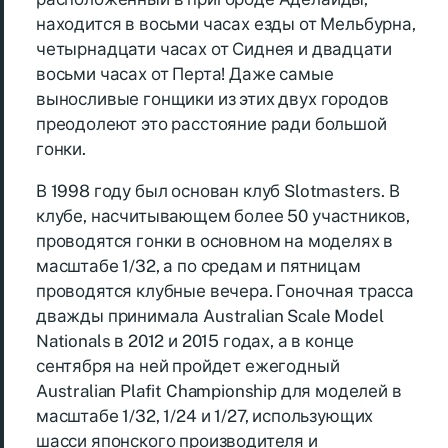
находится в восьми часах езды от Мельбурна,
четырнадцати часах от Сиднея и двадцати
восьми часах от Перта! Даже самые
выносливые гонщики из этих двух городов
преодолеют это расстояние ради большой
гонки.
В 1998 году был основан клуб Slotmasters. В
клубе, насчитывающем более 50 участников,
проводятся гонки в основном на моделях в
масштабе 1/32, а по средам и пятницам
проводятся клубные вечера. Гоночная трасса
дважды принимала Australian Scale Model
Nationals в 2012 и 2015 годах, а в конце
сентября на ней пройдет ежегодный
Australian Plafit Championship для моделей в
масштабе 1/32, 1/24 и 1/27, использующих
шасси японского производителя и