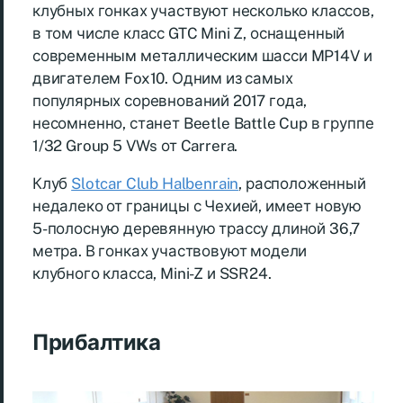
клубных гонках участвуют несколько классов,
в том числе класс GTC Mini Z, оснащенный
современным металлическим шасси MP14V и
двигателем Fox10. Одним из самых
популярных соревнований 2017 года,
несомненно, станет Beetle Battle Cup в группе
1/32 Group 5 VWs от Carrera.
Клуб
Slotcar Club Halbenrain
, расположенный
недалеко от границы с Чехией, имеет новую
5-полосную деревянную трассу длиной 36,7
метра. В гонках участвовуют модели
клубного класса, Mini-Z и SSR24.
Прибалтика