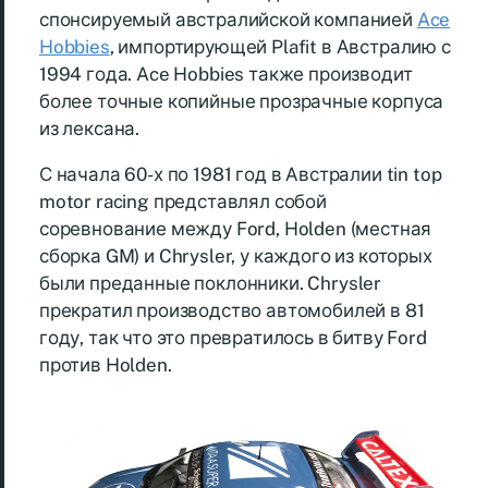
спонсируемый австралийской компанией
Ace
Hobbies
, импортирующей Plafit в Австралию с
1994 года. Ace Hobbies также производит
более точные копийные прозрачные корпуса
из лексана.
С начала 60-х по 1981 год в Австралии tin top
motor racing представлял собой
соревнование между Ford, Holden (местная
сборка GM) и Chrysler, у каждого из которых
были преданные поклонники. Chrysler
прекратил производство автомобилей в 81
году, так что это превратилось в битву Ford
против Holden.