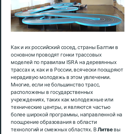
Как и их российский сосед, страны Балтии в
основном проводят гонки трассовых
моделей по правилам ISRA на деревянных
трассах и, как и в России, всячески поощряют
нерадивую молодежь в этом увлечении.
Многие, если не большинство трасс,
расположены в государственных
учреждениях, таких как молодежные или
технические центры, и являются частью
более широкой программы, направленной на
поощрение образования в области
технологий и смежных областях. В
Литве
вы