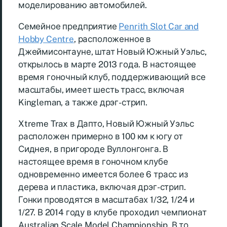
моделированию автомобилей.
Семейное предприятие
Penrith Slot Car and
Hobby Centre
, расположенное в
Джеймисонтауне, штат Новый Южный Уэльс,
открылось в марте 2013 года. В настоящее
время гоночный клуб, поддерживающий все
масштабы, имеет шесть трасс, включая
Kingleman, а также дрэг-стрип.
Xtreme Trax в Дапто, Новый Южный Уэльс
расположен примерно в 100 км к югу от
Сиднея, в пригороде Вуллонгонга. В
настоящее время в гоночном клубе
одновременно имеется более 6 трасс из
дерева и пластика, включая дрэг-стрип.
Гонки проводятся в масштабах 1/32, 1/24 и
1/27. В 2014 году в клубе проходил чемпионат
Australian Scale Model Championship. В то