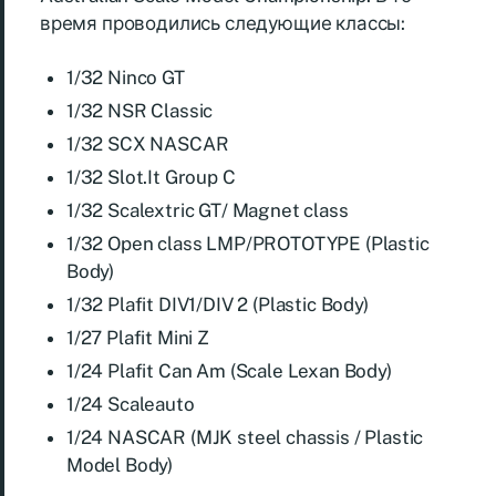
время проводились следующие классы:
1/32 Ninco GT
1/32 NSR Classic
1/32 SCX NASCAR
1/32 Slot.It Group C
1/32 Scalextric GT/ Magnet class
1/32 Open class LMP/PROTOTYPE (Plastic
Body)
1/32 Plafit DIV1/DIV 2 (Plastic Body)
1/27 Plafit Mini Z
1/24 Plafit Can Am (Scale Lexan Body)
1/24 Scaleauto
1/24 NASCAR (MJK steel chassis / Plastic
Model Body)