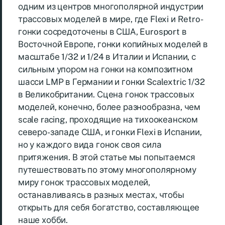
одним из центров многополярной индустрии
трассовых моделей в мире, где Flexi и Retro-
гонки сосредоточены в США, Eurosport в
Восточной Европе, гонки копийных моделей в
масштабе 1/32 и 1/24 в Италии и Испании, с
сильным упором на гонки на композитном
шасси LMP в Германии и гонки Scalextric 1/32
в Великобритании. Сцена гонок трассовых
моделей, конечно, более разнообразна, чем
scale racing, проходящие на тихоокеанском
северо-западе США, и гонки Flexi в Испании,
но у каждого вида гонок своя сила
притяжения. В этой статье мы попытаемся
путешествовать по этому многополярному
миру гонок трассовых моделей,
останавливаясь в разных местах, чтобы
открыть для себя богатство, составляющее
наше хобби.