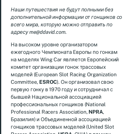
Наши путешествия не будут полными без
дополнительной информации от гонщиков со
всего мира, которую можно отправить по
адресу me@ddavid.com.
На высоком уровне организатором
ежегодного Чемпионата Европы по гонкам
на моделях Wing Car является Европейский
комитет организации гонок трассовых
моделей (European Slot Racing Organization
Committee,
ESROC
). Он организовал свою
первую гонку в 1970 году и сотрудничал с
бывшей Национальной ассоциацией
профессиональных гонщиков (National
Professional Racers Association,
NPRA
,
Бразилия) и Объединенной ассоциацией
гонщиков трассовых моделей (United Slot