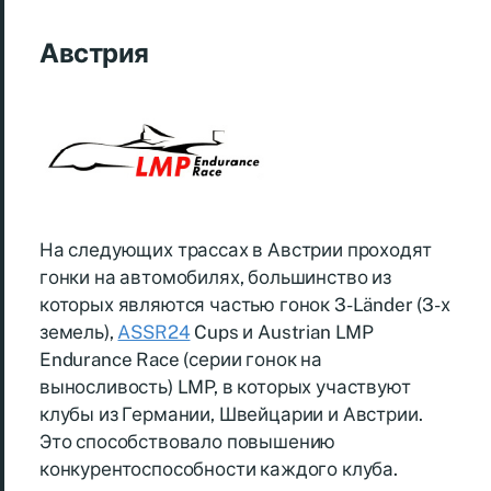
Австрия
На следующих трассах в Австрии проходят
гонки на автомобилях, большинство из
которых являются частью гонок 3-Länder (3-х
земель),
ASSR24
Cups и Austrian LMP
Endurance Race (серии гонок на
выносливость) LMP, в которых участвуют
клубы из Германии, Швейцарии и Австрии.
Это способствовало повышению
конкурентоспособности каждого клуба.