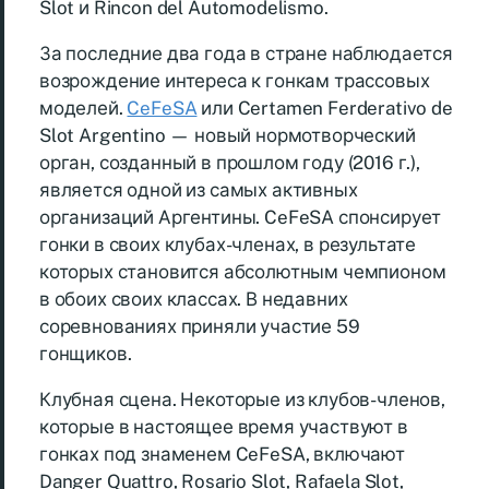
Slot и Rincon del Automodelismo.
За последние два года в стране наблюдается
возрождение интереса к гонкам трассовых
моделей.
CeFeSA
или Certamen Ferderativo de
Slot Argentino — новый нормотворческий
орган, созданный в прошлом году (2016 г.),
является одной из самых активных
организаций Аргентины. CeFeSA спонсирует
гонки в своих клубах-членах, в результате
которых становится абсолютным чемпионом
в обоих своих классах. В недавних
соревнованиях приняли участие 59
гонщиков.
Клубная сцена. Некоторые из клубов-членов,
которые в настоящее время участвуют в
гонках под знаменем CeFeSA, включают
Danger Quattro, Rosario Slot, Rafaela Slot,