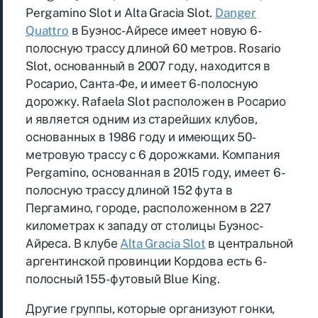
Pergamino Slot и Alta Gracia Slot.
Danger
Quattro
в Буэнос-Айресе имеет новую 6-
полосную трассу длиной 60 метров. Rosario
Slot, основанный в 2007 году, находится в
Росарио, Санта-Фе, и имеет 6-полосную
дорожку. Rafaela Slot расположен в Росарио
и является одним из старейших клубов,
основанных в 1986 году и имеющих 50-
метровую трассу с 6 дорожками. Компания
Pergamino, основанная в 2015 году, имеет 6-
полосную трассу длиной 152 фута в
Пергамино, городе, расположенном в 227
километрах к западу от столицы Буэнос-
Айреса. В клубе
Alta Gracia Slot
в центральной
аргентинской провинции Кордова есть 6-
полосный 155-футовый Blue King.
Другие группы, которые организуют гонки,