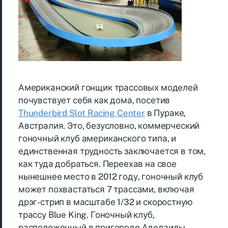
Американский гонщик трассовых моделей
почувствует себя как дома, посетив
Thunderbird Slot Racing Center
в Пураке,
Австралия. Это, безусловно, коммерческий
гоночный клуб американского типа, и
единственная трудность заключается в том,
как туда добраться. Переехав на свое
нынешнее место в 2012 году, гоночный клуб
может похвастаться 7 трассами, включая
дрэг-стрип в масштабе 1/32 и скоростную
трассу Blue King. Гоночный клуб,
расположенный в пригороде Аделаиды,