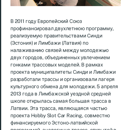
В 2011 году Европейский Союз
профинансировал двухлетнюю программу,
реализуемую правительствами Синди
(Эстония) и Лимбажи (Латвия) по
налаживанию связей между молодежью
двух городов, объединенных увлечением
гонками трассовых моделей. В рамках
проекта муниципалитеты Синди и Лимбажи
разработали трассы и организовали лагеря
культурного обмена для молодежи. 5 апреля
2013 года в Лимбажской уездной средней
школе открылась самая большая трасса в
Латвии. Эта трасса, являющаяся частью
проекта Hobby Slot Car Racing, совместно
финансируемого Эстоно-латвийской