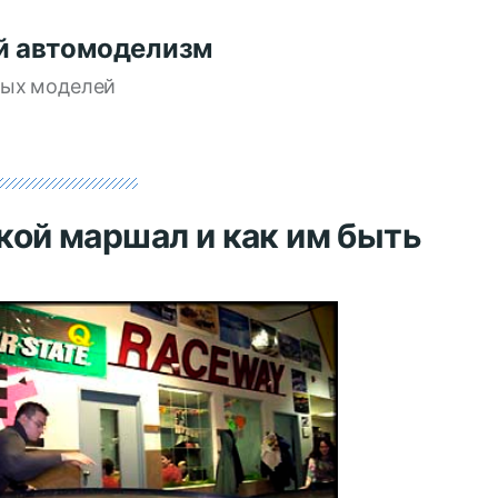
й автомоделизм
вых моделей
кой маршал и как им быть