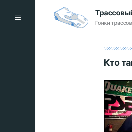
Трассовы
Гонки трассо
Кто та