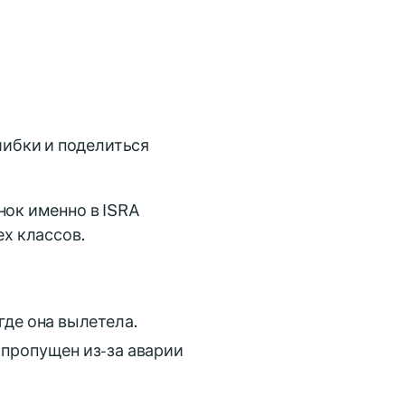
ибки и поделиться
нок именно в ISRA
ех классов.
где она вылетела.
 пропущен из-за аварии