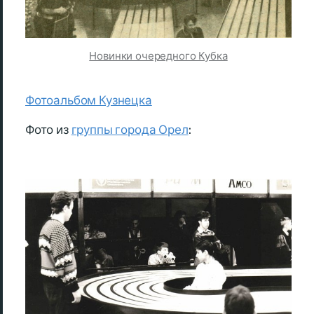
Новинки очередного Кубка
Фотоальбом Кузнецка
Фото из
группы города Орел
: