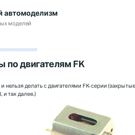
й автомоделизм
вых моделей
ы по двигателям FK
и нельзя делать с двигателями FK-серии (закрытые
, и так далее.)