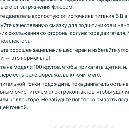
ь его от загрязнения флюсом.
те двигатель вхолостую от источника питания 5 В в 
уйте качественную смазку для подшпиников и не «
ик скольжения со стороны коллектора двигателя. 
 коллектора.
ьте хорошее зацепление шестерен и избегайте угл
и — это нормально!
те на модели 100 кругов, чтобы прикатать щетки, и,
лере есть реле форсажа, выключите его.
лительной гонки подождите, пока двигатель остынет
ьным очистителем электроконтактов, чтобы удали
или коллекторе. Не забудьте повторно смазать по
ей гонкой.