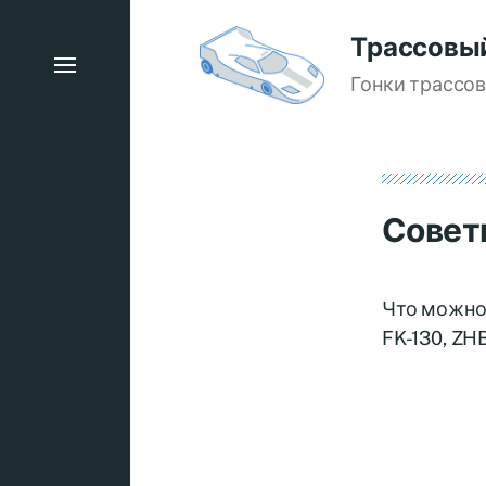
Трассовы
Гонки трассо
Совет
Что можно 
FK-130, ZHB