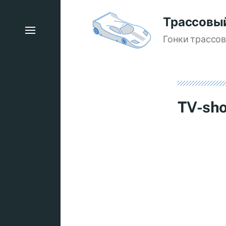
Трассовы
Гонки трассо
TV-sh