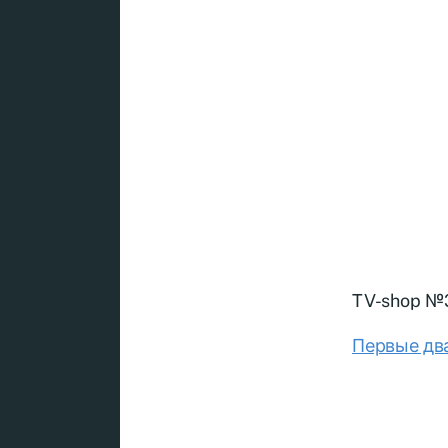
TV-shop №
Первые дв