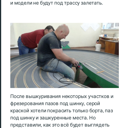
и модели не будут под трассу залетать.
После вышкуривания некоторых участков и
фрезерования пазов под шинку, серой
краской хотели покрасить только борта, паз
под шинку и зашкуренные места. Но
представили, как это всё будет выглядеть