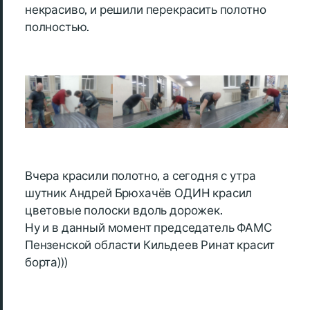
некрасиво, и решили перекрасить полотно
полностью.
Вчера красили полотно, а сегодня с утра
шутник Андрей Брюхачёв ОДИН красил
цветовые полоски вдоль дорожек.
Ну и в данный момент председатель ФАМС
Пензенской области Кильдеев Ринат красит
борта)))