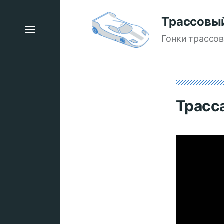
Трассовы
Гонки трассо
Трасс