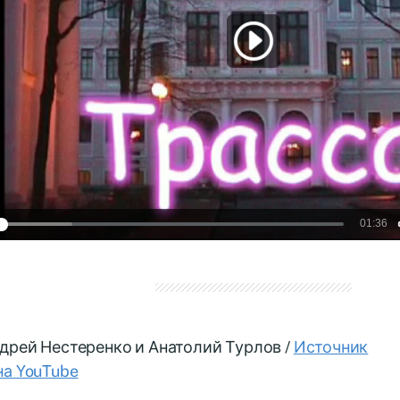
дрей Нестеренко и Анатолий Турлов /
Источник
на YouTube