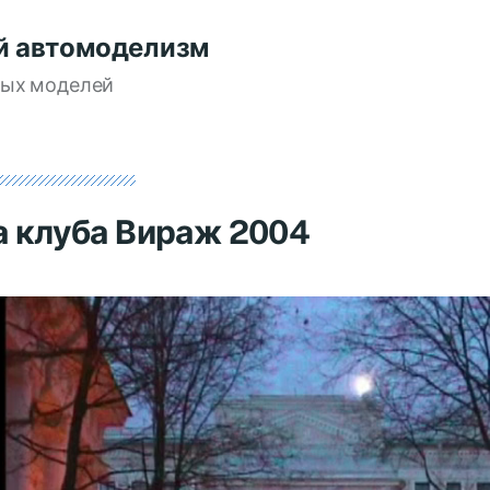
й автомоделизм
вых моделей
а клуба Вираж 2004