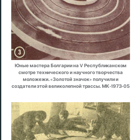
Юные мастера Болгарии на V Республиканском
смотре технического и научного творчества
моложежи. «Золотой значок» получили и
создатели этой великолепной трассы. МК-1973-05