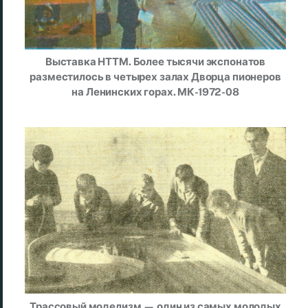
Выставка НТТМ. Более тысячи экспонатов
разместилось в четырех залах Дворца пионеров
на Ленинских горах. МК-1972-08
Трассовый моделизм — один из самых молодых