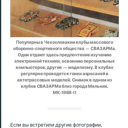
Популярны в Чехословакии клубы массового
оборонно-спортивного общества — СВАЗАРМа.
Одни отдают здесь предпочтение изучению
электронной техники, освоению персональных
компьютеров, другие — моделизму. В клубах
регулярно проводятся гонки аэросаней и
автотрассовых моделей. Снимок в одном из
клубов СВАЗАРМа близ города Мельник.
МК-1988-11
Если вы встретили другие фотографии,