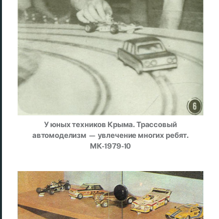
У юных техников Крыма. Трассовый
автомоделизм — увлечение многих ребят.
МК-1979-10