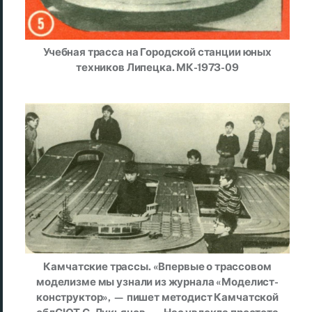
Учебная трасса на Городской станции юных
техников Липецка. МК-1973-09
Камчатские трассы. «Впервые о трассовом
моделизме мы узнали из журнала «Моделист-
конструктор», — пишет методист Камчатской