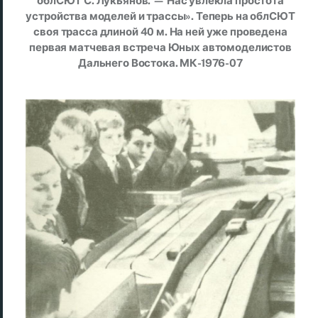
облСЮТ С. Лукьянов. — Нас увлекла простота
устройства моделей и трассы». Теперь на облСЮТ
своя трасса длиной 40 м. На ней уже проведена
первая матчевая встреча Юных автомоделистов
Дальнего Востока. МК-1976-07