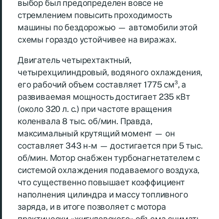
выбор был предопределен вовсе не
стремлением повысить проходимость
машины по бездорожью — автомобили этой
схемы гораздо устойчивее на виражах.
Двигатель четырехтактный,
четырехцилиндровый, водяного охлаждения,
его рабочий объем составляет 1775 см³, а
развиваемая мощность достигает 235 кВт
(около 320 л. с.) при частоте вращения
коленвала 8 тыс. об/мин. Правда,
максимальный крутящий момент — он
составляет 343 н-м — достигается при 5 тыс.
об/мин. Мотор снабжен турбонагнетателем с
системой охлаждения подаваемого воздуха,
что существенно повышает коэффициент
наполнения цилиндра и массу топливного
заряда, и в итоге позволяет с мотора