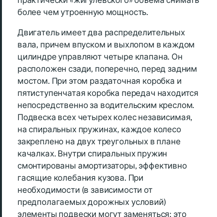
практически «жигулевского» объема снимать
более чем утроенную мощность.
Двигатель имеет два распределительных
вала, причем впуском и выхлопом в каждом
цилиндре управляют четыре клапана. Он
расположен сзади, поперечно, перед задним
мостом. При этом раздаточная коробка и
пятиступенчатая коробка передач находится
непосредственно за водительским креслом.
Подвеска всех четырех колес независимая,
на спиральных пружинах, каждое колесо
закреплено на двух треугольных в плане
качалках. Внутри спиральных пружин
смонтированы амортизаторы, эффективно
гасящие колебания кузова. При
необходимости (в зависимости от
предполагаемых дорожных условий)
элементы подвески могут заменяться: это