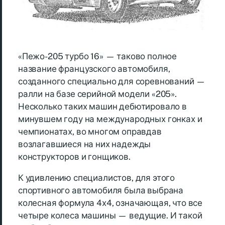
«Пежо-205 турбо 16» — таково полное
название французского автомобиля,
созданного специально для соревнований —
ралли на базе серийной модели «205».
Несколько таких машин дебютировало в
минувшем году на международных гонках и
чемпионатах, во многом оправдав
возлагавшиеся на них надежды
конструкторов и гонщиков.
К удивлению специалистов, для этого
спортивного автомобиля была выбрана
колесная формула 4х4, означающая, что все
четыре колеса машины — ведущие. И такой