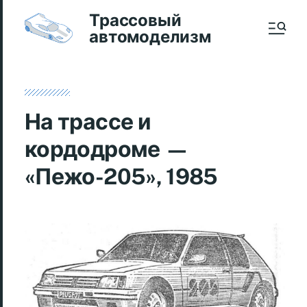
Трассовый
автомоделизм
На трассе и
кордодроме —
«Пежо-205», 1985