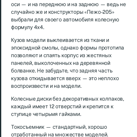
оси — и на переднюю и на заднюю — ведь не
случайно же и конструкторы «Пежо-205»
выбрали для своего автомобиля колесную
формулу 4х4.
Кузов модели выклеивается из ткани и
эпоксидной смолы, однако формы прототипа
позволяют и спаять корпус из жестяных
панелей, выколоченных на деревянной
болванке. Не забудьте, что задняя часть
кузова откидывается вверх — это неплохо
воспроизвести и на модели.
Колесные диски без декоративных колпаков,
каждый имеет 12 отверстий и крепится к
ступице четырьмя гайками.
Токосъемник — стандартный, хорошо
отработанный на множестве моделей.