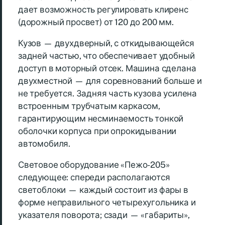
дает возможность регулировать клиренс
(дорожный просвет) от 120 до 200 мм.
Кузов — двухдверный, с откидывающейся
задней частью, что обеспечивает удобный
доступ в моторный отсек. Машина сделана
двухместной — для соревнований больше и
не требуется. Задняя часть кузова усилена
встроенным трубчатым каркасом,
гарантирующим несминаемость тонкой
оболочки корпуса при опрокидывании
автомобиля.
Световое оборудование «Пежо-205»
следующее: спереди располагаются
светоблоки — каждый состоит из фары в
форме неправильного четырехугольника и
указателя поворота; сзади — «габариты»,