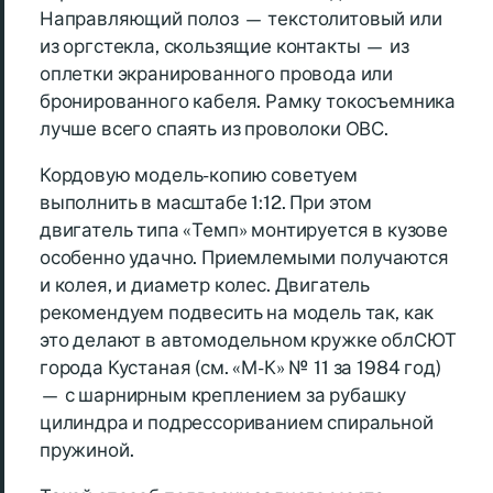
Направляющий полоз — текстолитовый или
из оргстекла, скользящие контакты — из
оплетки экранированного провода или
бронированного кабеля. Рамку токосъемника
лучше всего спаять из проволоки ОВС.
Кордовую модель-копию советуем
выполнить в масштабе 1:12. При этом
двигатель типа «Темп» монтируется в кузове
особенно удачно. Приемлемыми получаются
и колея, и диаметр колес. Двигатель
рекомендуем подвесить на модель так, как
это делают в автомодельном кружке облСЮТ
города Кустаная (см. «М-К» № 11 за 1984 год)
— с шарнирным креплением за рубашку
цилиндра и подрессориванием спиральной
пружиной.