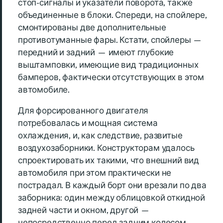
стоп-сигналы и указатели поворота, также
объединенные в блоки. Спереди, на спойлере,
смонтированы две дополнительные
противотуманные фары. Кстати, спойлеры —
передний и задний — имеют глубокие
выштамповки, имеющие вид традиционных
бамперов, фактически отсутствующих в этом
автомобиле.
Для форсированного двигателя
потребовалась и мощная система
охлаждения, и, как следствие, развитые
воздухозаборники. Конструкторам удалось
спроектировать их такими, что внешний вид
автомобиля при этом практически не
пострадал. В каждый борт они врезали по два
заборника: один между облицовкой откидной
задней части и окном, другой —
непосредственно перед задним колесом.