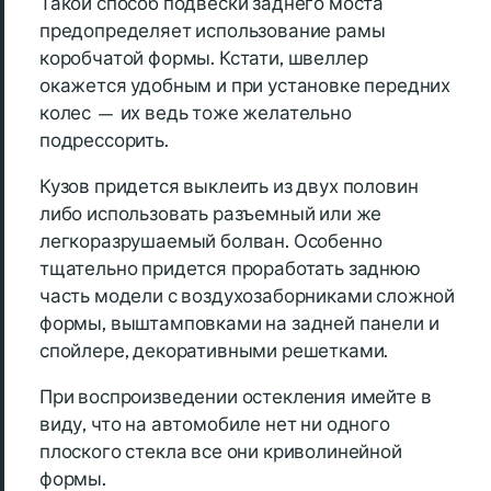
Такой способ подвески заднего моста
предопределяет использование рамы
коробчатой формы. Кстати, швеллер
окажется удобным и при установке передних
колес — их ведь тоже желательно
подрессорить.
Кузов придется выклеить из двух половин
либо использовать разъемный или же
легкоразрушаемый болван. Особенно
тщательно придется проработать заднюю
часть модели с воздухозаборниками сложной
формы, выштамповками на задней панели и
спойлере, декоративными решетками.
При воспроизведении остекления имейте в
виду, что на автомобиле нет ни одного
плоского стекла все они криволинейной
формы.