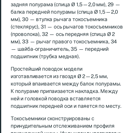
задняя полурама (спица Ø 1,5—2,0 мм), 29 —
балка передней полурамы (спица Ø 1,5—2,0
мм), 30 — втулка рычага токосъемника
(стеклярус), 31 — ось рычагов токосъемников
(проволока), 32 — ось передняя (спица Ø 2
мм), 33 — рычаг правого токосъемника, 34
— шайба-ограничитель, 35 — передний
подшипник (трубка медная).
Простейший поводок модели
изготавливается из гвоздя Ø 2—2,5 мм,
который впаивается между балок полурамы.
К полураме припаизается накладка. Между
ней и головкой поводка вставляется
подшипник передней оси и паяется по месту.
Токосъемники сконструированы с
принудительным отслеживанием профиля