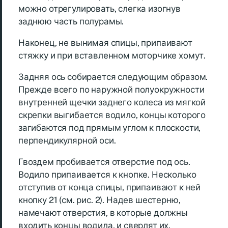
можно отрегулировать, слегка изогнув
заднюю часть полурамы.
Наконец, не вынимая спицы, припаивают
стяжку и при вставленном моторчике хомут.
Задняя ось собирается следующим образом.
Прежде всего по наружной полуокружности
внутренней щечки заднего колеса из мягкой
скрепки выгибается водило, концы которого
загибаются под прямым углом к плоскости,
перпендикулярной оси.
Гвоздем пробивается отверстие под ось.
Водило припаивается к кнопке. Несколько
отступив от конца спицы, припаивают к ней
кнопку 21 (см. рис. 2). Надев шестерню,
намечают отверстия, в которые должны
входить концы водила, и сверлят их.