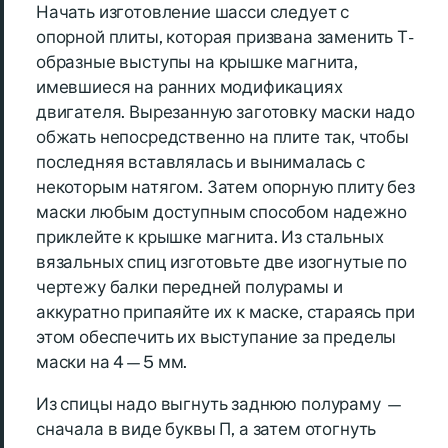
Начать изготовление шасси следует с
опорной плиты, которая призвана заменить Т-
образные выступы на крышке магнита,
имевшиеся на ранних модификациях
двигателя. Вырезанную заготовку маски надо
обжать непосредственно на плите так, чтобы
последняя вставлялась и вынималась с
некоторым натягом. Затем опорную плиту без
маски любым доступным способом надежно
приклейте к крышке магнита. Из стальных
вязальных спиц изготовьте две изогнутые по
чертежу балки передней полурамы и
аккуратно припаяйте их к маске, стараясь при
этом обеспечить их выступание за пределы
маски на 4—5 мм.
Из спицы надо выгнуть заднюю полураму —
сначала в виде буквы П, а затем отогнуть