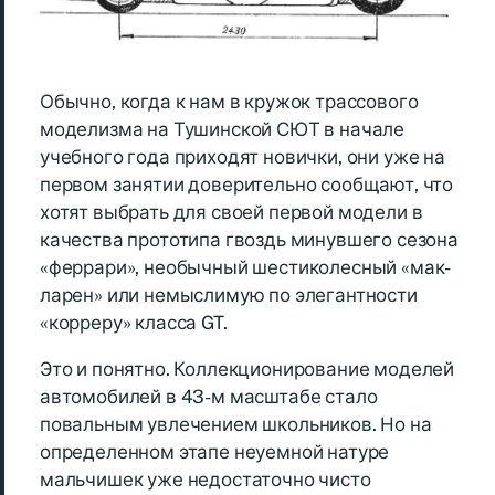
Обычно, когда к нам в кружок трассового
моделизма на Тушинской СЮТ в начале
учебного года приходят новички, они уже на
первом занятии доверительно сообщают, что
хотят выбрать для своей первой модели в
качества прототипа гвоздь минувшего сезона
«феррари», необычный шестиколесный «мак-
ларен» или немыслимую по элегантности
«корреру» класса GT.
Это и понятно. Коллекционирование моделей
автомобилей в 43-м масштабе стало
повальным увлечением школьников. Но на
определенном этапе неуемной натуре
мальчишек уже недостаточно чисто