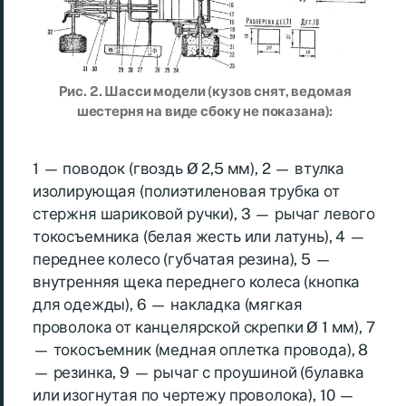
Рис. 2. Шасси модели (кузов снят, ведомая
шестерня на виде сбоку не показана):
1 — поводок (гвоздь Ø 2,5 мм), 2 — втулка
изолирующая (полиэтиленовая трубка от
стержня шариковой ручки), 3 — рычаг левого
токосъемника (белая жесть или латунь), 4 —
переднее колесо (губчатая резина), 5 —
внутренняя щека переднего колеса (кнопка
для одежды), 6 — накладка (мягкая
проволока от канцелярской скрепки Ø 1 мм), 7
— токосъемник (медная оплетка провода), 8
— резинка, 9 — рычаг с проушиной (булавка
или изогнутая по чертежу проволока), 10 —