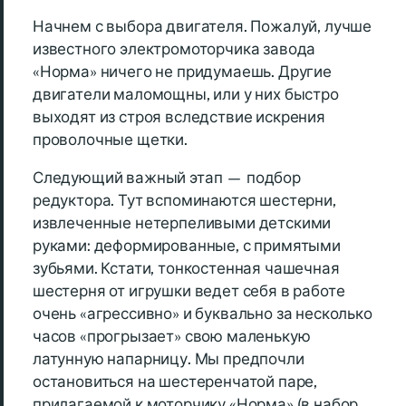
Начнем с выбора двигателя. Пожалуй, лучше
известного электромоторчика завода
«Норма» ничего не придумаешь. Другие
двигатели маломощны, или у них быстро
выходят из строя вследствие искрения
проволочные щетки.
Следующий важный этап — подбор
редуктора. Тут вспоминаются шестерни,
извлеченные нетерпеливыми детскими
руками: деформированные, с примятыми
зубьями. Кстати, тонкостенная чашечная
шестерня от игрушки ведет себя в работе
очень «агрессивно» и буквально за несколько
часов «прогрызает» свою маленькую
латунную напарницу. Мы предпочли
остановиться на шестеренчатой паре,
прилагаемой к моторчику «Норма» (в набор