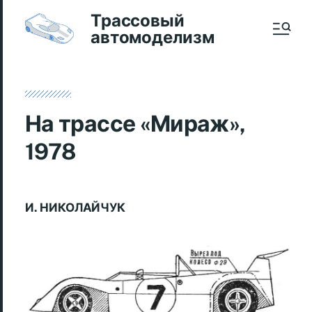
Трассовый
автомоделизм
На трассе «Мираж»,
1978
И. НИКОЛАЙЧУК