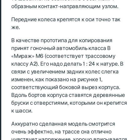
образным контакт-направляющим узлом.
Передние колеса крепятся к оси точно так
же.
В качестве прототипа для копирования
принят гоночный автомобиль класса В
«Мираж» М6 (соответствует трассовому
классу А2). Его надо делать 1 : 24 к натуре. В
связи с увеличением задних колес слегка
изменен, как показано на рисунке 1,
соответствующий боковой вырез корпуса.
Вдоль бортов корпуса ставятся деревянные
бруски с отверстиями, которыми он крепится
к шасси.
Аккуратно сделанная модель смотрится
очень эффектно, на трассе сна отлично
чувствует напряжение, хорошо вписывается