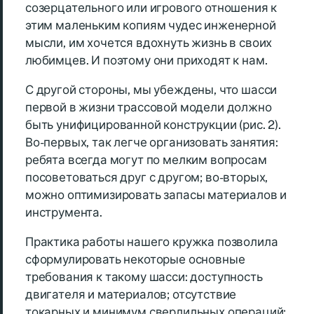
созерцательного или игрового отношения к
этим маленьким копиям чудес инженерной
мысли, им хочется вдохнуть жизнь в своих
любимцев. И поэтому они приходят к нам.
С другой стороны, мы убеждены, что шасси
первой в жизни трассовой модели должно
быть унифицированной конструкции (рис. 2).
Во-первых, так легче организовать занятия:
ребята всегда могут по мелким вопросам
посоветоваться друг с другом; во-вторых,
можно оптимизировать запасы материалов и
инструмента.
Практика работы нашего кружка позволила
сформулировать некоторые основные
требования к такому шасси: доступность
двигателя и материалов; отсутствие
токарных и минимум сверлильных операций;