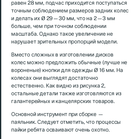
равен 28 мм, подчас приходится поступаться
точным соблюдением размеров задних колес
и делать их Ø 29—30 мм, что на 2—3 мм
больше, чем при точном соблюдении
масштаба. Однако такое увеличение не
нарушает зрительных пропорций модели.
Вместо сложных в изготовлении дисков
колес можно предложить обычные (лучше не
вороненые) кнопки для одежды Ø 16 мм. На
колесах они выглядят достаточно
естественно. Как видно из рисунка 2,
остальные детали также изготовляются из
галантерейных и канцелярских товаров.
Основной инструмент при сборке —
паяльник. Следует отметить, что процессы
пайки ребята осваивают очень охотно.