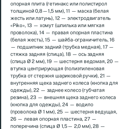
опорная плита (гетинакс или полистирол
толщиной 0,8—1,5 мм), 11 — маска (белая
жесть или латунь), 12 — электродвигатель
«Piko», 13 — хомут (шпилька или мягкая
проволока), 14 — правая опорная пластина
(белая жесть), 15 — шайба-ограничитель, 16
— подшипник задний (трубка медная), 17 —
стяжка задняя (спица), 18 — ось задняя
(спица Ø 2 мм), 19 — шестерня ведомая, 20 —
втулка центрирующая (полиэтиленовая
трубка от стержня шариковой ручки), 21 —
внутренняя щека заднего колеса (кнопка для
одежды), 22 — заднее колесо (губчатая
резина), 23 — внешняя щека заднего колеса
(кнопка для одежды), 24 — водило
(проволока Ø 1 мм), 25 — шестерня ведущая,
26 — левая опорная пластина, 27 —
поперечина (спица Ø 1,5— 2,0 мм), 28 —