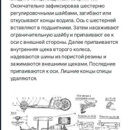
Окончательно зафиксировав шестерню
регулировочными шайбами, загибают или
откусывают концы водила. Ось с шестерней
вставляют в подшипники. Затем насаживают
ограничительную шайбу и припаивают ее к
оси с внешней стороны. Далее припаивается
внутренняя щека второго колеса,
надеваются шины из пористой резины и
зажимаются внешними щеками. Последние
припаиваются к оси. Лишние концы спицы
удаляются.