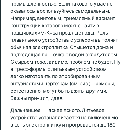
промышленностью. Если такового у вас не
оказалось, воспользуйтесь самодельным.
Например, винтовым, приемлемый вариант
конструкции которого можно найти в
подшивках «М-К» за прошлые годы. Роль
плавильного устройства с успехом выполнит
обычная электроплитка. Отыщется дома и
подходящая ванночка с водой-охладителем.
С сырьем тоже, видимо, проблем не будет. Ну
а пресс-формы с литьевым устройством
легко изготовить по апробированным
энтузиастами чертежам (см. рис.). Размеры,
естественно, могут быть взяты другими.
Важны принцип, идея.
Дальнейшее — яснее ясного. Литьевое
устройство устанавливается на включенную
в сеть электроплитку и прогревается до 180