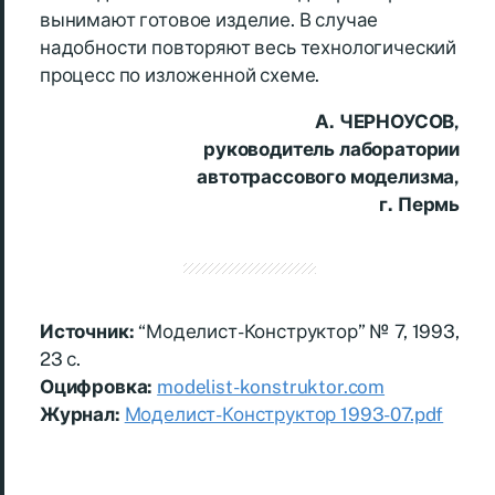
вынимают готовое изделие. В случае
надобности повторяют весь технологический
процесс по изложенной схеме.
А. ЧЕРНОУСОВ,
руководитель лаборатории
автотрассового моделизма,
г. Пермь
Источник:
“Моделист-Конструктор” № 7, 1993,
23 с.
Оцифровка:
modelist-konstruktor.com
Журнал:
Моделист-Конструктор 1993-07.pdf