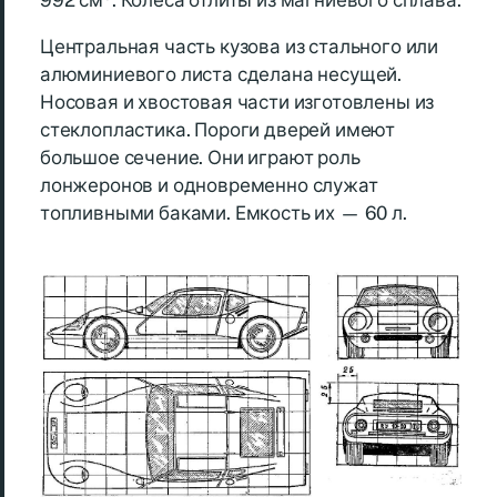
992 см
. Колеса отлиты из магниевого сплава.
Центральная часть кузова из стального или
алюминиевого листа сделана несущей.
Носовая и хвостовая части изготовлены из
стеклопластика. Пороги дверей имеют
большое сечение. Они играют роль
лонжеронов и одновременно служат
топливными баками. Емкость их — 60 л.