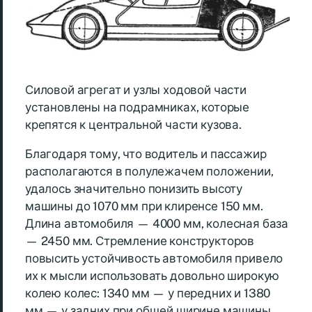
Силовой агрегат и узлы ходовой части
установлены на подрамниках, которые
крепятся к центральной части кузова.
Благодаря тому, что водитель и пассажир
располагаются в полулежачем положении,
удалось значительно понизить высоту
машины до 1070 мм при клиренсе 150 мм.
Длина автомобиля — 4000 мм, колесная база
— 2450 мм. Стремление конструкторов
повысить устойчивость автомобиля привело
их к мысли использовать довольно широкую
колею колес: 1340 мм — у передних и 1380
мм — у задних при общей ширине машины