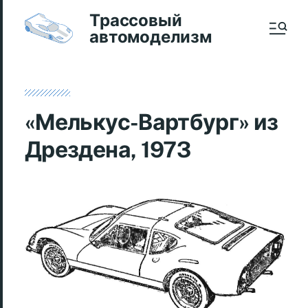
Трассовый
автомоделизм
«Мелькус-Вартбург» из
Дрездена, 1973