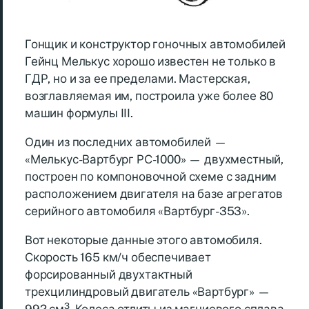
Гонщик и конструктор гоночных автомобилей
Гейнц Мелькус хорошо известен не только в
ГДР, но и за ее пределами. Мастерская,
возглавляемая им, построила уже более 80
машин формулы III.
Один из последних автомобилей —
«Мелькус-Вартбург РС-1000» — двухместный,
построен по компоновочной схеме с задним
расположением двигателя на базе агрегатов
серийного автомобиля «Вартбург-353».
Вот некоторые данные этого автомобиля.
Скорость 165 км/ч обеспечивает
форсированный двухтактный
трехцилиндровый двигатель «Вартбург» —
3