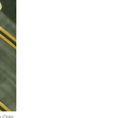
 «Гран-