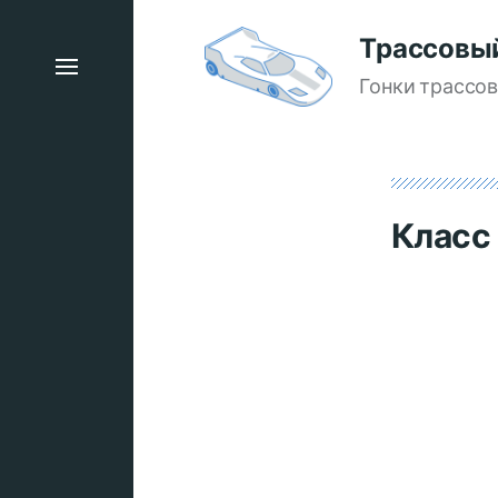
Трассовы
Гонки трассо
Класс 