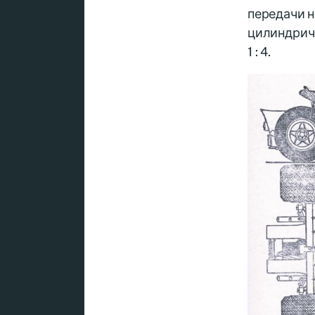
передачи н
цилиндрич
1 : 4.