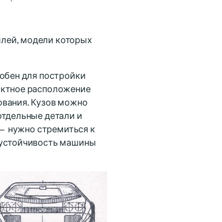
лей, модели которых
добен для постройки
актное расположение
ования. Кузов можно
отдельные детали и
 — нужно стремиться к
 устойчивость машины