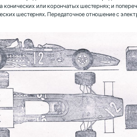
а конических или корончатых шестернях; и попере
еских шестернях. Передаточное отношение с элект