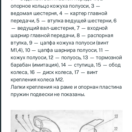
опорное кольцо кожуха полуоси, 3 —
ведомая шестерня, 4 — картер главной
передачи, 5 — втулка ведущей шестерни, 6
— ведущий вал-шестерня, 7 — входной
шарнир главной передачи, 8 — распорная
втулка, 9 — цапфа кожуха полуоси (винт
М1,4), 10 — цапфа шарнира полуоси, 11 —
кожух полуоси, 12 — полуось, 13 — тормозной
барабан (имитация), 14 — ступица, 15 — обод
колеса, 16 — диск колеса, 17 — винт
крепления колеса М2.
Лапки крепления на раме и опорнан пластина
пружин подвески не показаны.