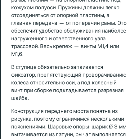
кожухом полуоси. Пружины должны легко
отсоединяться от опорной пластины, а
главная передача — от поперечин рамы. Это
обеспечит удобство обслуживания наиболее
нагруженного и ответственного узла
трассовой. Весь крепеж — винты М1,4 или
М1,6.
В ступице обязательно запаивается
фиксатор, препятствующий проворачиванию
колеса относительно оси, a под колесный
винт при сборке подкладывается разрезная
шайба.
Конструкция переднего моста понятна из
рисунка, поэтому ограничимся несколькими
пояснениями. Шаровые опоры: шарик Ø 3 мм
вытачивается из латуни, рычаг выполняется