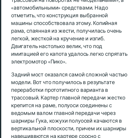
«автомобильными» средствами. Надо
отметить, что конструкция выбранной
машины способствовала этому. Копийная
рама, спаянная из жести, получилась очень
легкой, жесткой на кручение и изгиб.
Двигатель настолько велик, что под
имитацией его капота удалось легко спрятать
электромотор «Пико».
Задний мост оказался самой сложной частью
модели. Вот что получилось в результате
переработки прототипного варианта в
трассовый. Картер главной передачи жестко
крепится на раме, полуоси соединены с
ведомым валом главной передачи через
шарниры Гука, кожухи полуосей качаются в
вертикальной плоскости, причем их шарниры
навешиввются на картере соосно с