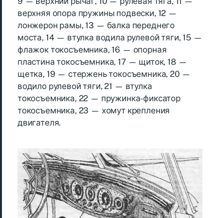
9 — верхний рычаг, 10 — рулевая тяга, 11 —
верхняя опора пружины подвески, 12 —
лонжерон рамы, 13 — балка переднего
моста, 14 — втулка водила рулевой тяги, 15 —
флажок токосъемника, 16 — опорная
пластина токосъемника, 17 — щиток, 18 —
щетка, 19 — стержень токосъемника, 20 —
водило рулевой тяги, 21 — втулка
токосъемника, 22 — пружинка-фиксатор
токосъемника, 23 — хомут крепления
двигателя.