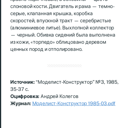
слоновой кости. Двигатель и рама — темно-
серые, клапанная крышка, коробка
скоростей, впускной тракт — серебристые
(алюминиевое литье). Выхлопной коллектор
— черный. Обивка сидений была выполнена
из кожи, «торпедо» облицовано деревом
ценных пород и отполировано.
Источник:
“Моделист-Конструктор” №3, 1985,
35-37 с.
Оцифровка:
Андрей Колегов
Журнал:
Моделист-Конструктор 1985-03.pdf