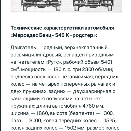
Технические характеристики автомобиля
«Мерседес Бенц» 540 К «родстер»:
Двигатель — рядный, верхнеклапанный,
восьмицилиндровый, оснащен приводным
нагнетателем «Рутс», рабочий объем 5401
см³, мощность — 180 л. с. при 2300 об/мин;
подвеска всех колес независимая, передних
колес — на четырех поперечных рычагах и
двух пружинах, задних — двухшарнирная с
качающимися полуосями на четырех
пружинах; длина автомобиля 4760 мм,
ширина — 1860, высота (без тента) — 1300,
база — 3000, колея передних колес — 1525,
колея задних колес — 1502 мм, размер колес