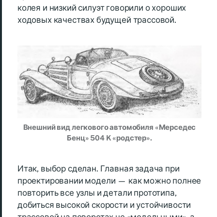
колея и низкий силуэт говорили о хороших
ходовых качествах будущей трассовой.
Внешний вид легкового автомобиля «Мерседес
Бенц» 504 K «родстер».
Итак, выбор сделан. Главная задача при
проектировании модели — как можно полнее
повторить все узлы и детали прототипа,
добиться высокой скорости и устойчивости
трассовой на поворотах не «модельными», а