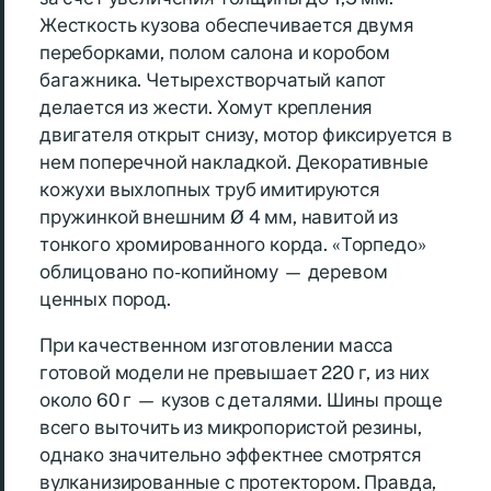
Жесткость кузова обеспечивается двумя
переборками, полом салона и коробом
багажника. Четырехстворчатый капот
делается из жести. Хомут крепления
двигателя открыт снизу, мотор фиксируется в
нем поперечной накладкой. Декоративные
кожухи выхлопных труб имитируются
пружинкой внешним Ø 4 мм, навитой из
тонкого хромированного корда. «Торпедо»
облицовано по-копийному — деревом
ценных пород.
При качественном изготовлении масса
готовой модели не превышает 220 г, из них
около 60 г — кузов с деталями. Шины проще
всего выточить из микропористой резины,
однако значительно эффектнее смотрятся
вулканизированные с протектором. Правда,