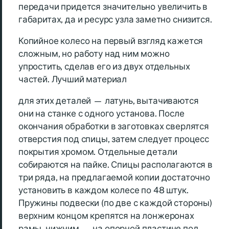
передачи придется значительно увеличить в
габаритах, да и ресурс узла заметно снизится.
Копийное колесо на первый взгляд кажется
сложным, но работу над ним можно
упростить, сделав его из двух отдельных
частей. Лучший материал
для этих деталей — латунь, вытачиваются
они на станке с одного установа. После
окончания обработки в заготовках сверлятся
отверстия под спицы, затем следует процесс
покрытия хромом. Отдельные детали
собираются на пайке. Спицы располагаются в
три ряда, на предлагаемой копии достаточно
установить в каждом колесе по 48 штук.
Пружины подвески (по две с каждой стороны)
верхним концом крепятся на лонжеронах
рамы, нижним — на опорной пластине под