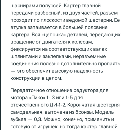
шарнирами полуосей. Картер главной
передачи разборный, из двух частей, разъем
проходит по плоскости ведомой шестерни. Ее
втулка запаивается в большей половине
картера. Вся «цепочка» деталей, передающих
вращение от двигателя к колесам,
фиксируется на соответствующих валах
шплинтами и заклепками, неразъемные
соединения полезно дополнительно пропаять
— это обеспечит высокую надежность
конструкции в целом.
Передаточное отношение редуктора для
мотора «Пико» 1 : 3 или 1: 5 для
отечественного ДИ-1-2. Корончатая шестерня
самодельная, выточена из бронзы. Модель
зубьев — 0,3. Можно, конечно, применить и
готовую от игрушек, но тогда картер главной