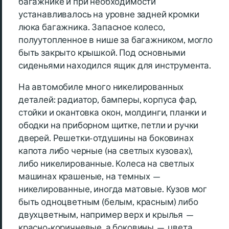
багажнике и при необходимости
устанавливалось на уровне задней кромки
люка багажника. Запасное колесо,
полуутопленное в нише за багажником, могло
быть закрыто крышкой. Под основными
сиденьями находился ящик для инструмента.
На автомобиле много никелированных
деталей: радиатор, бамперы, корпуса фар,
стойки и окантовка окон, молдинги, планки и
ободки на приборном щитке, петли и ручки
дверей. Решетки- отдушины на боковинах
капота либо черные (на светлых кузовах),
либо никелированные. Колеса на светлых
машинах крашеные, на темных —
никелированные, иногда матовые. Кузов мог
быть одноцветным (белым, красным) либо
двухцветным, например верх и крылья —
красно-коричневые, а боковины — цвета