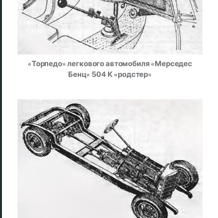
«Торпедо» легкового автомобиля «Мерседес
Бенц» 504 К «родстер»