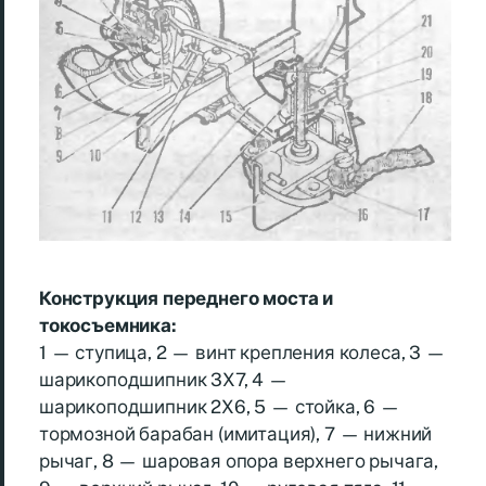
Конструкция переднего моста и
токосъемника:
1 — ступица, 2 — винт крепления колеса, 3 —
шарикоподшипник 3X7, 4 —
шарикоподшипник 2X6, 5 — стойка, 6 —
тормозной барабан (имитация), 7 — нижний
рычаг, 8 — шаровая опора верхнего рычага,