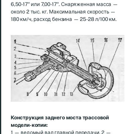
6,50-17″ или 7,00-17″. Снаряженная масса —
около 2 тыс. кг. Максимальная скорость —
180 км/ч, расход бензина — 25-28 л/100 км.
Конструкция заднего моста трассовой
модели-копии:
1 — ведомый вал главной передачи, 2 —