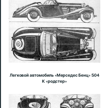
Легковой автомобиль «Мерседес Бенц» 504
К «родстер»