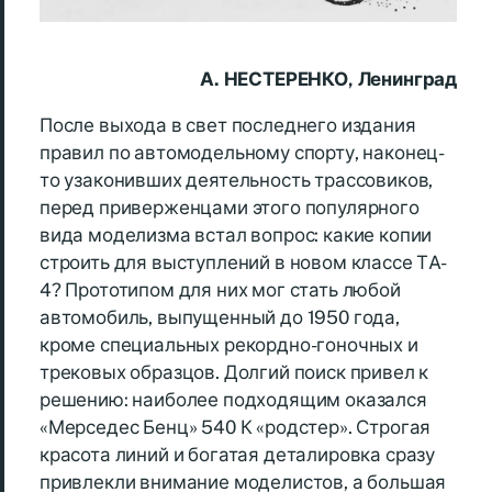
А. НЕСТЕРЕНКО, Ленинград
После выхода в свет последнего издания
правил по автомодельному спорту, наконец-
то узаконивших деятельность трассовиков,
перед приверженцами этого популярного
вида моделизма встал вопрос: какие копии
строить для выступлений в новом классе ТA-
4? Прототипом для них мог стать любой
автомобиль, выпущенный до 1950 года,
кроме специальных рекордно-гоночных и
трековых образцов. Долгий поиск привел к
решению: наиболее подходящим оказался
«Мерседес Бенц» 540 К «родстер». Строгая
красота линий и богатая деталировка сразу
привлекли внимание моделистов, а большая