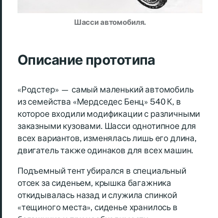
Шасси автомобиля.
Описание прототипа
«Родстер» — самый маленький автомобиль
из семейства «Мердседес Бенц» 540 К, в
которое входили модификации с различными
заказными кузовами. Шасси однотипное для
всех вариантов, изменялась лишь его длина,
двигатель также одинаков для всех машин.
Подъемный тент убирался в специальный
отсек за сиденьем, крышка багажника
откидывалась назад и служила спинкой
«тещиного места», сиденье хранилось в