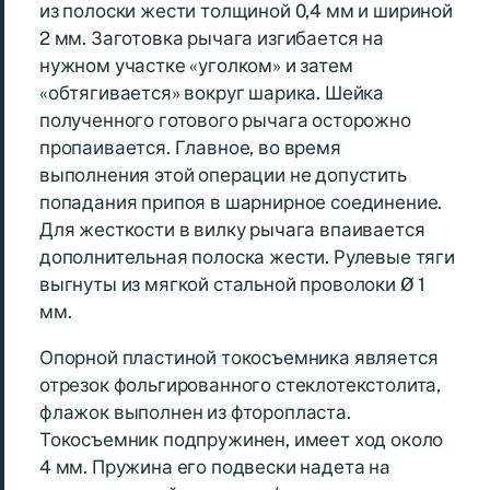
из полоски жести толщиной 0,4 мм и шириной
2 мм. Заготовка рычага изгибается на
нужном участке «уголком» и затем
«обтягивается» вокруг шарика. Шейка
полученного готового рычага осторожно
пропаивается. Главное, во время
выполнения этой операции не допустить
попадания припоя в шарнирное соединение.
Для жесткости в вилку рычага впаивается
дополнительная полоска жести. Рулевые тяги
выгнуты из мягкой стальной проволоки Ø 1
мм.
Опорной пластиной токосъемника является
отрезок фольгированного стеклотекстолита,
флажок выполнен из фторопласта.
Токосъемник подпружинен, имеет ход около
4 мм. Пружина его подвески надета нa