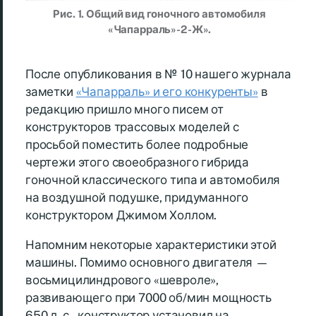
Рис. 1. Общий вид гоночного автомобиля
«Чапарраль»-2-Ж».
После опубликования в № 10 нашего журнала
заметки
«Чапарраль» и его конкуренты»
в
редакцию пришло много писем от
конструкторов трассовых моделей с
просьбой поместить более подробные
чертежи этого своеобразного гибрида
гоночной классического типа и автомобиля
на воздушной подушке, придуманного
конструктором Джимом Холлом.
Напомним некоторые характеристики этой
машины. Помимо основного двигателя —
восьмицилиндрового «шевроле»,
развивающего при 7000 об/мин мощность
650 л. с., конструктор установил на