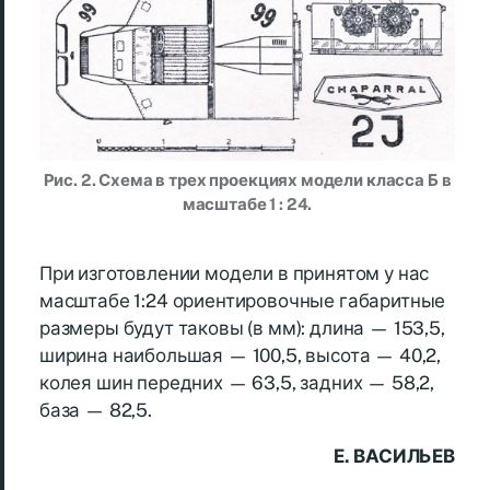
Рис. 2. Схема в трех проекциях модели класса Б в
масштабе 1 : 24.
При изготовлении модели в принятом у нас
масштабе 1:24 ориентировочные габаритные
размеры будут таковы (в мм): длина — 153,5,
ширина наибольшая — 100,5, высота — 40,2,
колея шин передних — 63,5, задних — 58,2,
база — 82,5.
Е. ВАСИЛЬЕВ