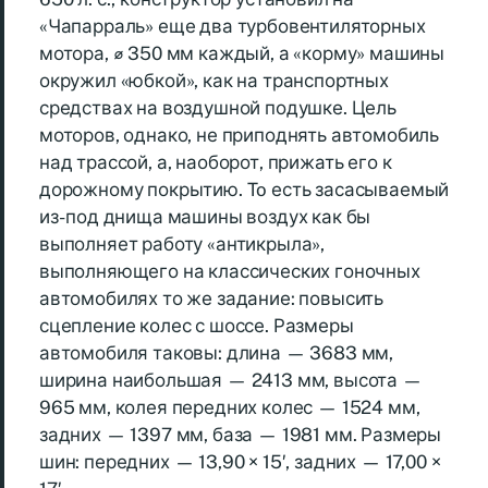
«Чапарраль» еще два турбовентиляторных
мотора, ⌀ 350 мм каждый, а «корму» машины
окружил «юбкой», как на транспортных
средствах на воздушной подушке. Цель
моторов, однако, не приподнять автомобиль
над трассой, а, наоборот, прижать его к
дорожному покрытию. To есть засасываемый
из- под днища машины воздух как бы
выполняет работу «антикрыла»,
выполняющего на классических гоночных
автомобилях то же задание: повысить
сцепление колес с шоссе. Размеры
автомобиля таковы: длина — 3683 мм,
ширина наибольшая — 2413 мм, высота —
965 мм, колея передних колес — 1524 мм,
задних — 1397 мм, база — 1981 мм. Размеры
шин: передних — 13,90 × 15′, задних — 17,00 ×