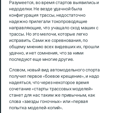
Разумеется, во время стартов выявились и
недоделки. Не везде удачной была
конфигурация трассы, недостаточно
надежно прилегали токопроводящие
направляющие, что учащало сход машин с
трассы. Но это мелочи, которые легко
исправить. Сами же соревнования, по
общему мнению всех видевших их, прошли
удачно, и нет сомнения, что за ними
последуют еще многие другие.
Словом, новый вид автомодельного спорта
получил первое «боевое крещение», и надо
надеяться, что через некоторое время
сочетание «старты трассовых моделей»
станет для нас таким же привычным, как
слова «заезды гоночных» или «первая
попытка моделей- копий».