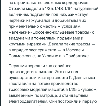
на строительство сложных кордодромов.
Строили модели в 1/25, 1/48, 1/64 натуральной
величины, подгоняли под них, заимствуя
чертежи из журналов и дорабатывая их
применительно к местным условиям,
маленькие «шоссейно-кольцевые трассы» с
виадуками и тоннелями, подъемами и
крутыми виражами. Делали такие трассы —
в порядке эксперимента — в Москве и
Подмосковье, на Украине и в Прибалтике.
Первыми перешли «на серийное
производство» рижане. Это они под
руководством мастера спорта Г. Дзенытыса
«поставили на поток» производство
трассовых моделей масштаба 1/25 с кузовом,
выклеенным по матрице, и стандартным
электродвигателем. Они построили и первую