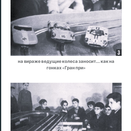
на вираже ведущие колеса заносит… как на
гонках «Гран при»