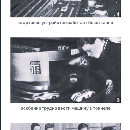
стартовое устройство работает безотказно
особенно трудно вести машину в тоннеле