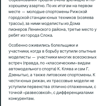
хорошему азартно. По их итогам на первом
месте — молодые спортсмены Рижской
городской станции юных техников (хозяева
трассы), за ними моделисты из Дома
пионеров Ленинского района, третье место у
ребят из города Слока.
Особенно оживились болельщики и
участники, когда в борьбу вступили опытные
моделисты — участники многих всесоюзных
встреч (правда, по «классическим» видам
автомодельного спорта) К. Клява и сам Г.
Дзенытыс, а также литовские спортсмены. К
чести юных рижан, их трассовые модели не
уступили первенства отлично отлаженным, с
точной «развесовкой», с дифференциалами
конкурентам.