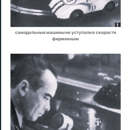
самодельные машины не уступали в скорости
фирменным