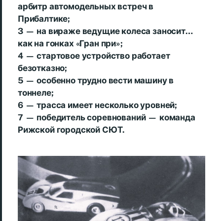
арбитр автомодельных встреч в
Прибалтике;
3 — на вираже ведущие колеса заносит…
как на гонках «Гран при»;
4 — стартовое устройство работает
безотказно;
5 — особенно трудно вести машину в
тоннеле;
6 — трасса имеет несколько уровней;
7 — победитель соревнований — команда
Рижской городской СЮТ.