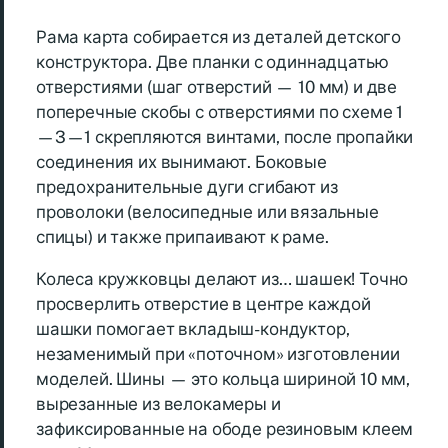
Рама карта собирается из деталей детского
конструктора. Две планки с одиннадцатью
отверстиями (шаг отверстий — 10 мм) и две
поперечные скобы с отверстиями по схеме 1
—3—1 скрепляются винтами, после пропайки
соединения их вынимают. Боковые
предохранительные дуги сгибают из
проволоки (велосипедные или вязальные
спицы) и также припаивают к раме.
Колеса кружковцы делают из… шашек! Точно
просверлить отверстие в центре каждой
шашки помогает вкладыш-кондуктор,
незаменимый при «поточном» изготовлении
моделей. Шины — это кольца шириной 10 мм,
вырезанные из велокамеры и
зафиксированные на ободе резиновым клеем