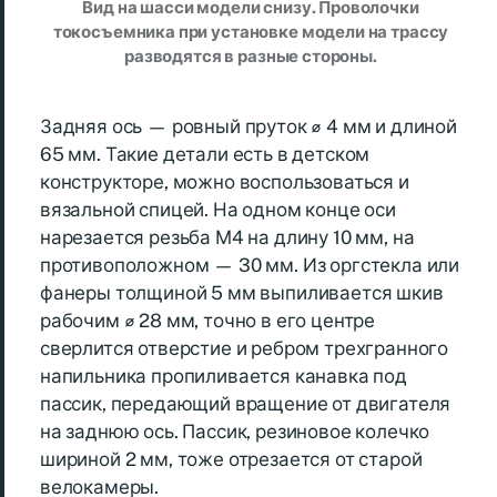
Вид на шасси модели снизу. Проволочки
токосъемника при установке модели на трассу
разводятся в разные стороны.
Задняя ось — ровный пруток ⌀ 4 мм и длиной
65 мм. Такие детали есть в детском
конструкторе, можно воспользоваться и
вязальной спицей. На одном конце оси
нарезается резьба М4 на длину 10 мм, на
противоположном — 30 мм. Из оргстекла или
фанеры толщиной 5 мм выпиливается шкив
рабочим ⌀ 28 мм, точно в его центре
сверлится отверстие и ребром трехгранного
напильника пропиливается канавка под
пассик, передающий вращение от двигателя
на заднюю ось. Пассик, резиновое колечко
шириной 2 мм, тоже отрезается от старой
велокамеры.