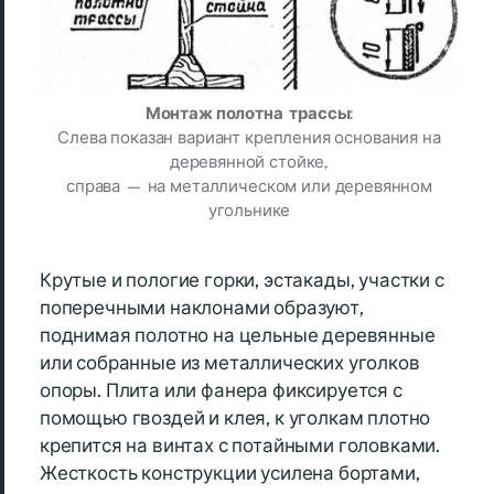
Монтаж полотна трассы
:
Слева показан вариант крепления основания на
деревянной стойке,
справа — на металлическом или деревянном
угольнике
Крутые и пологие горки, эстакады, участки с
поперечными наклонами образуют,
поднимая полотно на цельные деревянные
или собранные из металлических уголков
опоры. Плита или фанера фиксируется с
помощью гвоздей и клея, к уголкам плотно
крепится на винтах с потайными головками.
Жесткость конструкции усилена бортами,