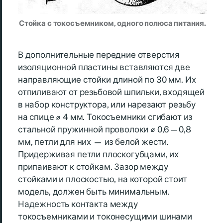
Стойка с токосъемником, одного полюса питания.
В дополнительные передние отверстия
изоляционной пластины вставляются две
направляющие стойки длиной по 30 мм. Их
отпиливают от резьбовой шпильки, входящей
в набор конструктора, или нарезают резьбу
на спице ⌀ 4 мм. Токосъемники сгибают из
стальной пружинной проволоки ⌀ 0,6—0,8
мм, петли для них — из белой жести.
Придерживая петли плоскогубцами, их
припаивают к стойкам. Зазор между
стойками и плоскостью, на которой стоит
модель, должен быть минимальным.
Надежность контакта между
токосъемниками и токонесущими шинами