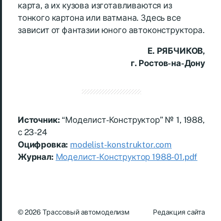
карта, а их кузова изготавливаются из
тонкого картона или ватмана. Здесь все
зависит от фантазии юного автоконструктора.
Е. РЯБЧИКОВ,
г. Ростов-на-Дону
Источник:
“Моделист-Конструктор” № 1, 1988,
с 23-24
Оцифровка:
modelist-konstruktor.com
Журнал:
Моделист-Конструктор 1988-01.pdf
© 2026
Трассовый автомоделизм
Редакция сайта