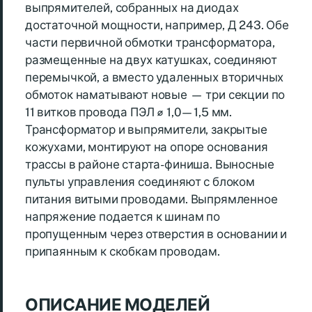
выпрямителей, собранных на диодах
достаточной мощности, например, Д 243. Обе
части первичной обмотки трансформатора,
размещенные на двух катушках, соединяют
перемычкой, а вместо удаленных вторичных
обмоток наматывают новые — три секции по
11 витков провода ПЭЛ ⌀ 1,0—1,5 мм.
Трансформатор и выпрямители, закрытые
кожухами, монтируют на опоре основания
трассы в районе старта-финиша. Выносные
пульты управления соединяют с блоком
питания витыми проводами. Выпрямленное
напряжение подается к шинам по
пропущенным через отверстия в основании и
припаянным к скобкам проводам.
ОПИСАНИЕ МОДЕЛЕЙ