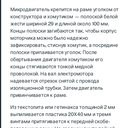
Микродвигатель крепится на раме уголком от
конструктора и хомутиком — полоской белой
жести шириной 29 и длиной около 100 мм.
Концы полоски загибаются так, чтобы корпус
моторчика можно было надежно
зафиксировать, стиснув хомутик, а посредине
полоски припаивается уголок. После
обертывания двигателя хомутиком его
концы стягиваются тонкой медной
проволокой. На вал электромотора
надевается отрезок снятой с провода
изоляционной трубки. Затем двигатель
привинчивается к раме.
Из текстолита или гетинакса толщиной 2 мм
выпиливается пластика 20X40 мм и тремя
винтами притягивается к передней скобе-