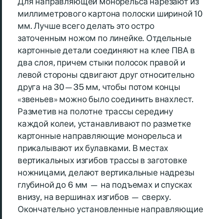
Для направляющей монорельса нарезают из
миллиметрового картона полоски шириной 10
мм. Лучше всего делать это остро
заточенным ножом по линейке. Отдельные
картонные детали соединяют на клее ПВА в
два слоя, причем стыки полосок правой и
левой стороны сдвигают друг относительно
друга на 30—35 мм, чтобы потом концы
«звеньев» можно было соединить внахлест.
Разметив на полотне трассы середину
каждой колеи, устанавливают по разметке
картонные направляющие монорельса и
прикалывают их булавками. В местах
вертикальных изгибов трассы в заготовке
ножницами, делают вертикальные надрезы
глубиной до 6 мм — на подъемах и спусках
внизу, на вершинах изгибов — сверху.
Окончательно установленные направляющие