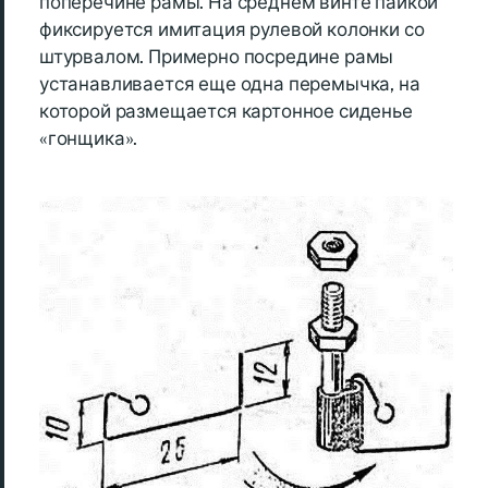
поперечине рамы. На среднем винте пайкой
фиксируется имитация рулевой колонки со
штурвалом. Примерно посредине рамы
устанавливается еще одна перемычка, на
которой размещается картонное сиденье
«гонщика».