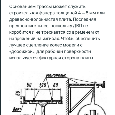
Основанием трассы может служить
строительная фанера толщиной 4—5 мм или
древесно-волокнистая плита. Последняя
предпочтительнее, поскольку ДВП не
коробится и не трескается со временем от
напряжений на изгибах. Чтобы обеспечить
лучшее сцепление колес модели с
«дорожкой», для рабочей поверхности
используется фактурная сторона плиты.