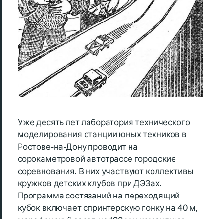
Уже десять лет лаборатория технического
моделирования станции юных техников в
Ростове-на-Дону проводит на
сорокаметровой автотрассе городские
соревнования. В них участвуют коллективы
кружков детских клубов при ДЭЗах.
Программа состязаний на переходящий
кубок включает спринтерскую гонку на 40 м,