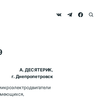
9
А. ДЕСЯТЕРИК,
г. Днепропетровск
микроэлектродвигатели
 имеющихся,