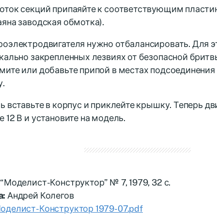
оток секций припаяйте к соответствующим пластин
яна заводская обмотка).
оэлектродвигателя нужно отбалансировать. Для эт
кально закрепленных лезвиях от безопасной бритв
мите или добавьте припой в местах подсоединения
у.
ь вставьте в корпус и приклейте крышку. Теперь дв
 12 В и установите на модель.
“Моделист-Конструктор” № 7, 1979, 32 с.
а:
Андрей Колегов
оделист-Конструктор 1979-07.pdf