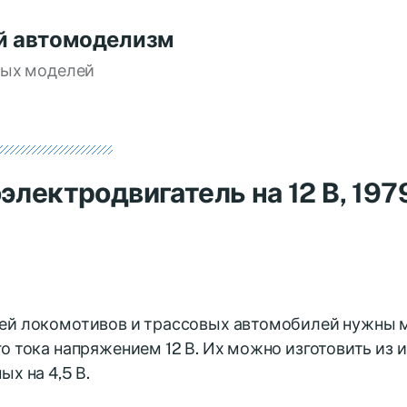
й автомоделизм
вых моделей
лектродвигатель на 12 В, 197
ей локомотивов и трассовых автомобилей нужны 
о тока напряжением 12 В. Их можно изготовить из
ых на 4,5 В.