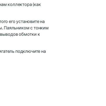
ам коллектора (как
ого его установите на
ы. Паяльником с тонким
 выводов обмотки к
игатель подключите на