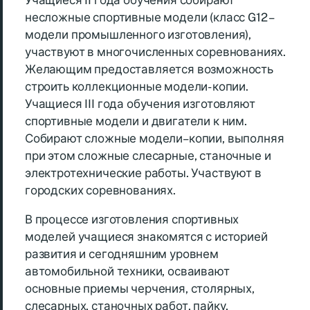
Учащиеся II года обучения собирают
несложные спортивные модели (класс G12 –
модели промышленного изготовления),
участвуют в многочисленных соревнованиях.
Желающим предоставляется возможность
строить коллекционные модели- копии.
Учащиеся III года обучения изготовляют
спортивные модели и двигатели к ним.
Собирают сложные модели–копии, выполняя
при этом сложные слесарные, станочные и
электротехнические работы. Участвуют в
городских соревнованиях.
В процессе изготовления спортивных
моделей учащиеся знакомятся с историей
развития и сегодняшним уровнем
автомобильной техники, осваивают
основные приемы черчения, столярных,
слесарных, станочных работ, пайку,