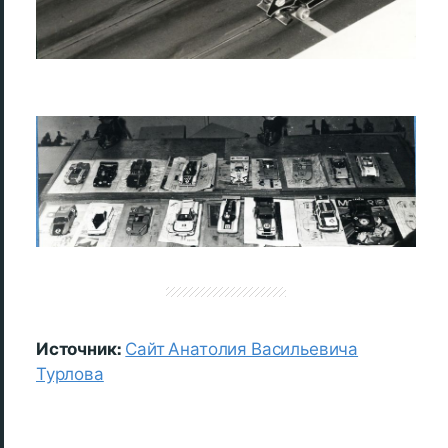
Источник:
Сайт Анатолия Васильевича
Турлова