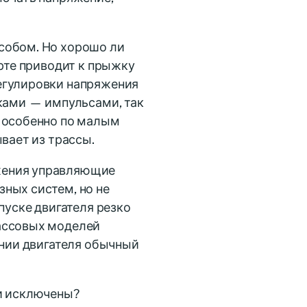
собом. Но хорошо ли
арте приводит к прыжку
егулировки напряжения
вками — импульсами, так
, особенно по малым
вает из трассы.
жения управляющие
ных систем, но не
пуске двигателя резко
рассовых моделей
ении двигателя обычный
ли исключены?