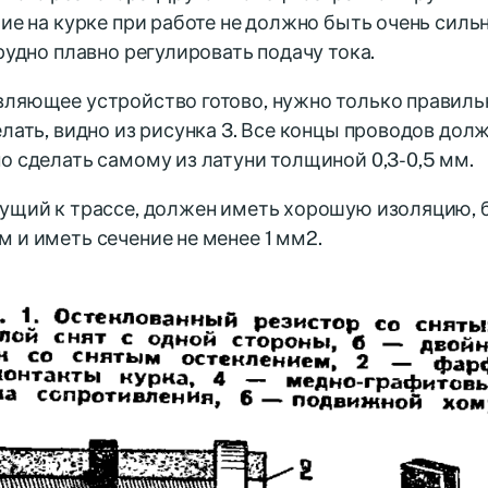
лие на курке при работе не должно быть очень сил
трудно плавно регулировать подачу тока.
ляющее устройство готово, нужно только правиль
елать, видно из рисунка 3. Все концы проводов дол
о сделать самому из латуни толщиной 0,3-0,5 мм.
ущий к трассе, должен иметь хорошую изоляцию, 
 и иметь сечение не менее 1 мм2.