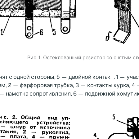
Рис. 1. Остеклованный резистор со снятым сл
нят с одной стороны, б — двойной контакт, 1 — уча
м, 2 — фарфоровая трубка, 3 — контакты курка, 4
 — намотка сопротивления, 6 — подвижной хомутик