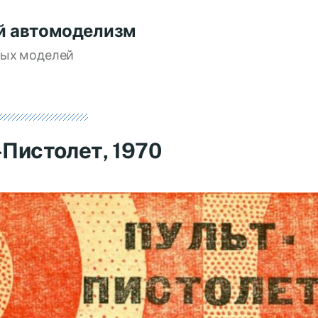
й автомоделизм
вых моделей
-Пистолет, 1970