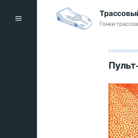
Трассовы
Гонки трассо
Пульт