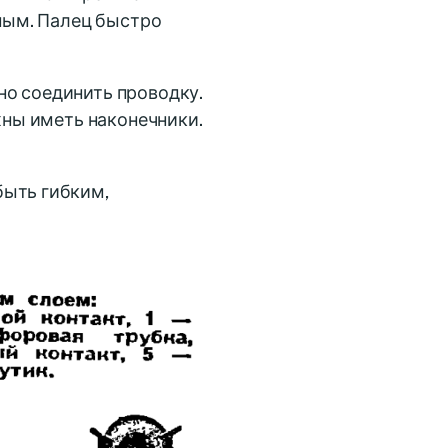
ьным. Палец быстро
но соединить проводку.
жны иметь наконечники.
быть гибким,